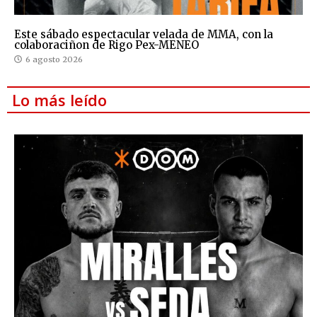
Este sábado espectacular velada de MMA, con la
colaboraciñon de Rigo Pex-MENEO
6 agosto 2026
Lo más leído