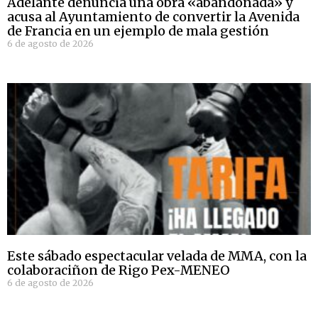
Adelante denuncia una obra «abandonada» y
acusa al Ayuntamiento de convertir la Avenida
de Francia en un ejemplo de mala gestión
6 de agosto de 2026
Este sábado espectacular velada de MMA, con la
colaboraciñon de Rigo Pex-MENEO
6 de agosto de 2026