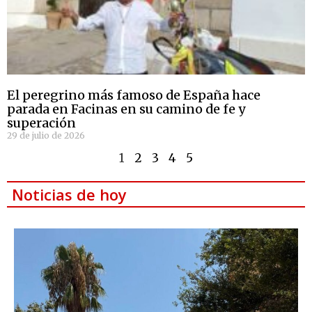
El peregrino más famoso de España hace
parada en Facinas en su camino de fe y
superación
29 de julio de 2026
1
2
3
4
5
Noticias de hoy