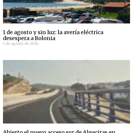
1 de agosto y sin luz: la avería eléctrica
desespera a Bolonia
1 de agosto de 2026
Abierto el nuevo acceso sur de Algeciras en