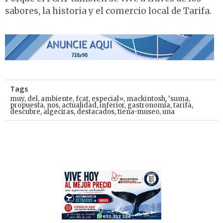
sabores, la historia y el comercio local de Tarifa.
Tags
muy
,
del
,
ambiente
,
fcat
,
especial»
,
mackintosh
,
‘suma
,
propuesta
,
nos
,
actualidad
,
inferior
,
gastronomía
,
tarifa
,
descubre
,
algeciras
,
destacados
,
tiena-museo
,
una