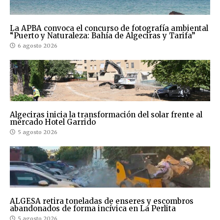
La APBA convoca el concurso de fotografía ambiental
“Puerto y Naturaleza: Bahía de Algeciras y Tarifa”
6 agosto 2026
Algeciras inicia la transformación del solar frente al
mercado Hotel Garrido
5 agosto 2026
ALGESA retira toneladas de enseres y escombros
abandonados de forma incívica en La Perlita
5 agosto 2026