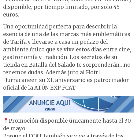
disponible, por tiempo limitado, por solo 45
euros.
Una oportunidad perfecta para descubrir la
esencia de una de las marcas más emblemáticas
de Tarifa y llevarse a casa un pedazo del
ambiente único que se vive estos días entre cine,
gastronomía y tradición. Los secretos de su
tienda en Batalla del Salado te sorprenderán…no
tenemos dudas. Además juto al Hotrl
Hurracaneen su XL aniversario es patrocinador
oficial de la ATÚN EXP FCAT
Promoción disponible únicamente hasta el 30
de mayo.
Porque el FCAT también se vive a través de los