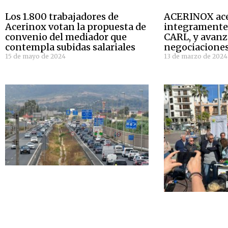
Los 1.800 trabajadores de
ACERINOX ac
Acerinox votan la propuesta de
integramente 
convenio del mediador que
CARL, y avanz
contempla subidas salariales
negociacione
15 de mayo de 2024
13 de marzo de 2024