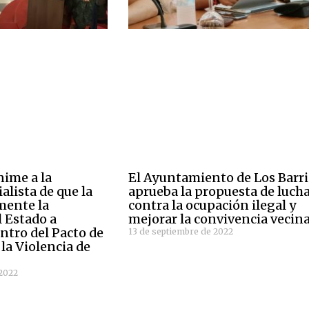
ime a la
El Ayuntamiento de Los Barr
alista de que la
aprueba la propuesta de luch
mente la
contra la ocupación ilegal y
l Estado a
mejorar la convivencia vecina
ntro del Pacto de
13 de septiembre de 2022
la Violencia de
 2022