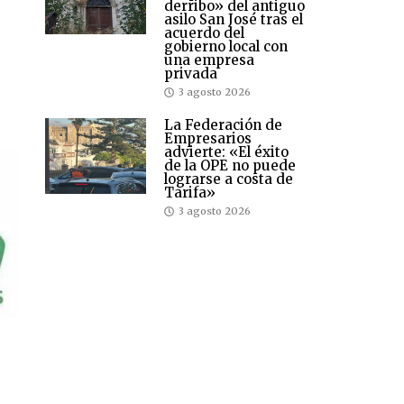
derribo» del antiguo
asilo San José tras el
acuerdo del
gobierno local con
una empresa
privada
3 agosto 2026
La Federación de
Empresarios
advierte: «El éxito
de la OPE no puede
lograrse a costa de
Tarifa»
3 agosto 2026