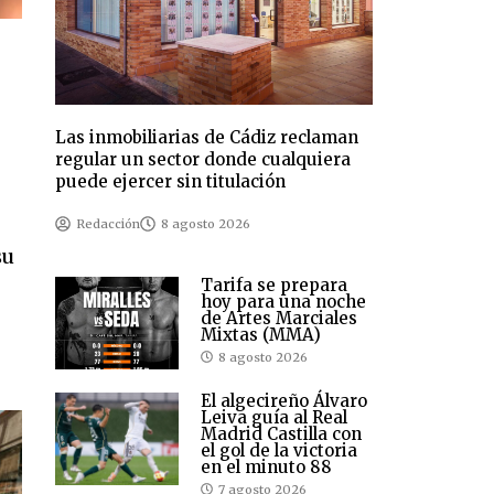
Las inmobiliarias de Cádiz reclaman
regular un sector donde cualquiera
puede ejercer sin titulación
Redacción
8 agosto 2026
su
Tarifa se prepara
hoy para una noche
de Artes Marciales
Mixtas (MMA)
8 agosto 2026
El algecireño Álvaro
Leiva guía al Real
Madrid Castilla con
el gol de la victoria
en el minuto 88
7 agosto 2026