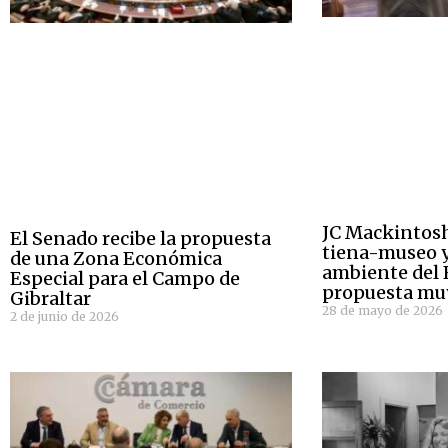
JC Mackintosh
El Senado recibe la propuesta
tiena-museo y
de una Zona Económica
ambiente del
Especial para el Campo de
propuesta muy
Gibraltar
28 de mayo de 2026
2 de junio de 2026