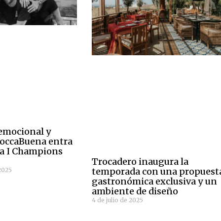
emocional y
BoccaBuena entra
la I Champions
Trocadero inaugura la
temporada con una propuest
2025
gastronómica exclusiva y un
ambiente de diseño
4 de julio de 2025