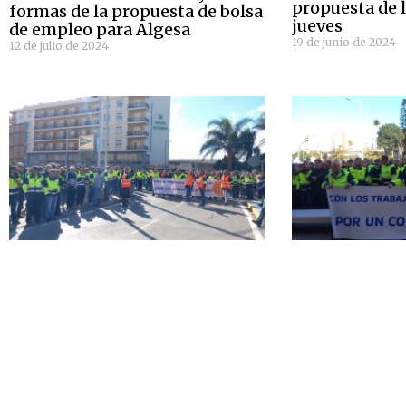
propuesta de 
formas de la propuesta de bolsa
jueves
de empleo para Algesa
19 de junio de 2024
12 de julio de 2024