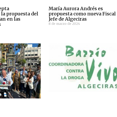
epta
María Aurora Andrés es
la propuesta del
propuesta como nueva Fiscal
an en las
Jefe de Algeciras
s
8 de marzo de 2024