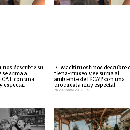
 nos descubre su
JC Mackintosh nos descubre 
 se suma al
tiena-museo y se suma al
 FCAT con una
ambiente del FCAT con una
 especial
propuesta muy especial
28 de mayo de 2026