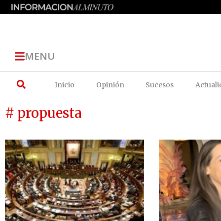
MENU
Inicio
Opinión
Sucesos
Actuali
# propuesta