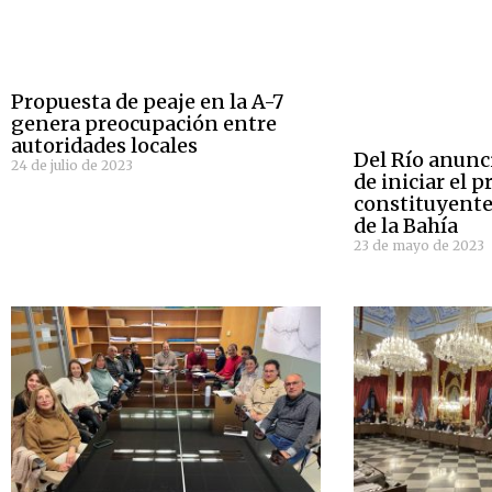
Propuesta de peaje en la A-7
genera preocupación entre
autoridades locales
Del Río anunc
24 de julio de 2023
de iniciar el 
constituyente
de la Bahía
23 de mayo de 2023