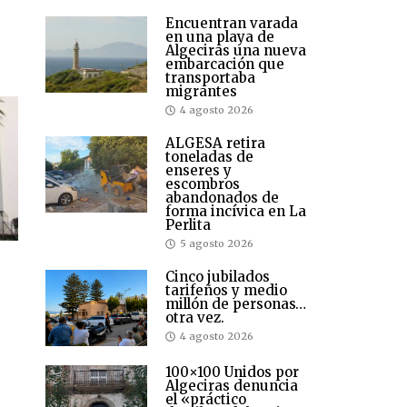
Encuentran varada
en una playa de
Algeciras una nueva
embarcación que
transportaba
migrantes
4 agosto 2026
ALGESA retira
toneladas de
enseres y
escombros
abandonados de
forma incívica en La
Perlita
5 agosto 2026
Cinco jubilados
tarifeños y medio
millón de personas…
otra vez.
4 agosto 2026
100×100 Unidos por
Algeciras denuncia
el «práctico