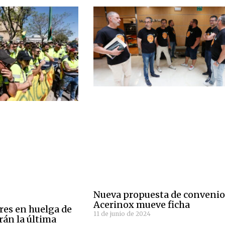
Nueva propuesta de convenio
Acerinox mueve ficha
res en huelga de
11 de junio de 2024
rán la última