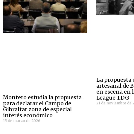
La propuesta 
artesanal de 
en escena en 
Montero estudia la propuesta
League TDG
para declarar el Campo de
21 de noviembre de 
Gibraltar zona de especial
interés económico
15 de marzo de 2026