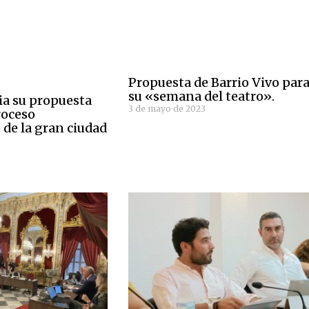
Propuesta de Barrio Vivo par
su «semana del teatro».
ia su propuesta
3 de mayo de 2023
proceso
 de la gran ciudad