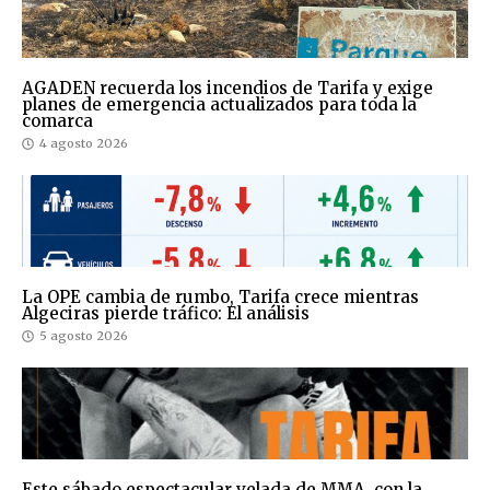
AGADEN recuerda los incendios de Tarifa y exige
planes de emergencia actualizados para toda la
comarca
4 agosto 2026
La OPE cambia de rumbo, Tarifa crece mientras
Algeciras pierde tráfico: El análisis
5 agosto 2026
Este sábado espectacular velada de MMA, con la