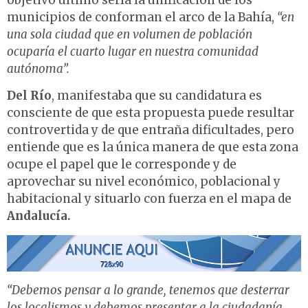
objetivo último sería la unificación de los
municipios de conforman el arco de la Bahía,
“en
una sola ciudad
que en volumen de población
ocuparía el cuarto lugar en nuestra comunidad
autónoma”.
Del Río
, manifestaba que su candidatura es
consciente de que esta propuesta puede resultar
controvertida y de que entraña dificultades, pero
entiende que es la única manera de que esta zona
ocupe el papel que le corresponde y de
aprovechar su nivel económico, poblacional y
habitacional y situarlo con fuerza en el mapa de
Andalucía.
“Debemos pensar a lo grande, tenemos que desterrar
los localismos y debemos
presentar a la ciudadanía