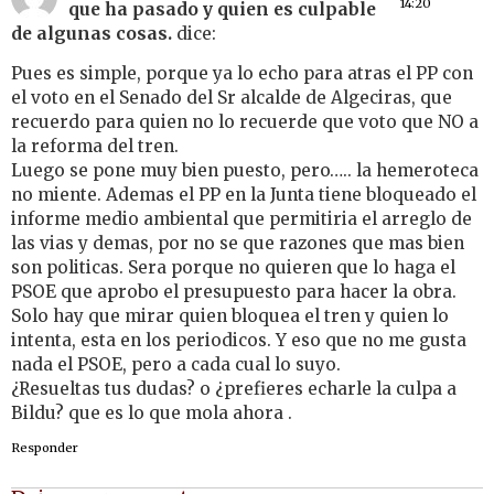
14:20
que ha pasado y quien es culpable
de algunas cosas.
dice:
Pues es simple, porque ya lo echo para atras el PP con
el voto en el Senado del Sr alcalde de Algeciras, que
recuerdo para quien no lo recuerde que voto que NO a
la reforma del tren.
Luego se pone muy bien puesto, pero….. la hemeroteca
no miente. Ademas el PP en la Junta tiene bloqueado el
informe medio ambiental que permitiria el arreglo de
las vias y demas, por no se que razones que mas bien
son politicas. Sera porque no quieren que lo haga el
PSOE que aprobo el presupuesto para hacer la obra.
Solo hay que mirar quien bloquea el tren y quien lo
intenta, esta en los periodicos. Y eso que no me gusta
nada el PSOE, pero a cada cual lo suyo.
¿Resueltas tus dudas? o ¿prefieres echarle la culpa a
Bildu? que es lo que mola ahora .
Responder