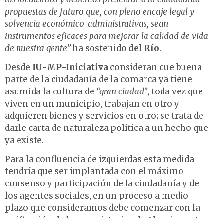
propuestas de futuro que, con pleno encaje legal y
solvencia
económico-administrativas, sean
instrumentos eficaces para mejorar la calidad de vida
de nuestra gente”
ha sostenido
del Río
.
Desde
IU-MP-Iniciativa
consideran que buena
parte de la ciudadanía de la comarca ya tiene
asumida la cultura de
“gran ciudad”
, toda vez que
viven en un municipio, trabajan en otro y
adquieren bienes y servicios en otro; se trata de
darle carta de naturaleza política a un hecho que
ya existe.
Para la confluencia de izquierdas esta medida
tendría que ser implantada con el máximo
consenso y participación de la ciudadanía y de
los agentes sociales, en un proceso a medio
plazo que consideramos debe comenzar con la