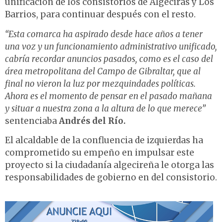
unificación de los consistorios de Algeciras y Los
Barrios, para continuar después con el resto.
“Esta comarca ha aspirado desde hace años a tener
una voz y un funcionamiento
administrativo unificado,
cabría recordar anuncios pasados, como es el caso del
área
metropolitana del Campo de Gibraltar, que al
final no vieron la luz por mezquindades
políticas.
Ahora es el momento de pensar en el pasado mañana
y situar a nuestra
zona a la altura de lo que merece”
sentenciaba
Andrés del Río.
El alcaldable de la confluencia de izquierdas ha
comprometido su empeño en impulsar este
proyecto si la ciudadanía algecireña le otorga las
responsabilidades de gobierno en del consistorio.