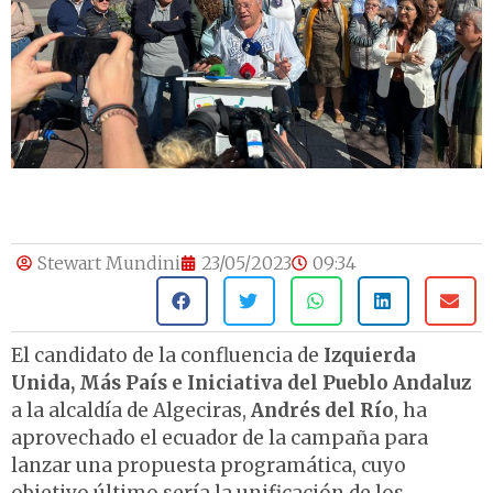
Stewart Mundini
23/05/2023
09:34
El candidato de la confluencia de
Izquierda
Unida, Más País e Iniciativa del Pueblo A
ndaluz
a la alcaldía de Algeciras,
Andrés del Río
, ha
aprovechado el ecuador de la campaña para
lanzar una propuesta programática, cuyo