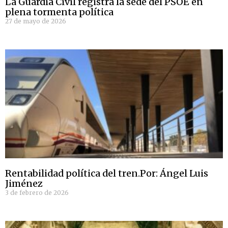
La Guardia Civil registra la sede del PSOE en
plena tormenta política
27 de mayo de 2026
Rentabilidad política del tren.Por: Ángel Luis
Jiménez
3 de febrero de 2026