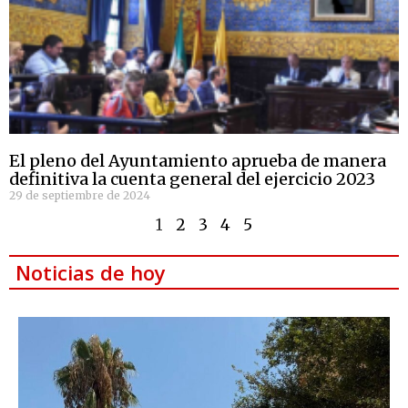
El pleno del Ayuntamiento aprueba de manera
definitiva la cuenta general del ejercicio 2023
29 de septiembre de 2024
1
2
3
4
5
Noticias de hoy