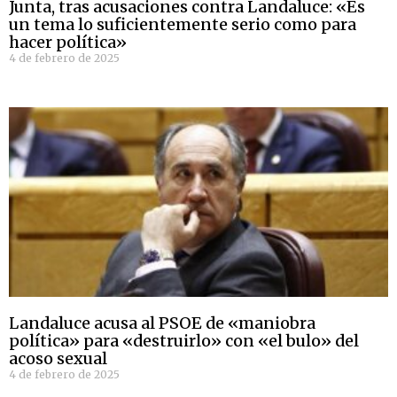
Junta, tras acusaciones contra Landaluce: «Es
un tema lo suficientemente serio como para
hacer política»
4 de febrero de 2025
Landaluce acusa al PSOE de «maniobra
política» para «destruirlo» con «el bulo» del
acoso sexual
4 de febrero de 2025