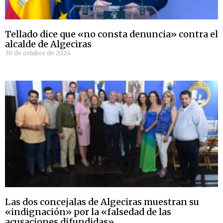
Tellado dice que «no consta denuncia» contra el
alcalde de Algeciras
30 de octubre de 2024
Las dos concejalas de Algeciras muestran su
«indignación» por la «falsedad de las
acusaciones difundidas»