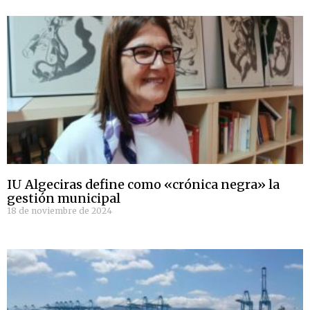
IU Algeciras define como «crónica negra» la
gestión municipal
18 de noviembre de 2024