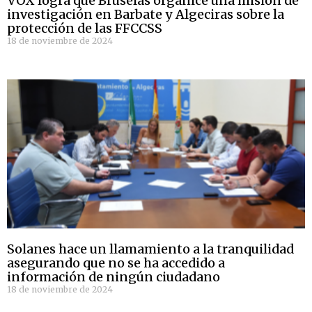
VOX logra que Bruselas organice una misión de
investigación en Barbate y Algeciras sobre la
protección de las FFCCSS
18 de noviembre de 2024
Solanes hace un llamamiento a la tranquilidad
asegurando que no se ha accedido a
información de ningún ciudadano
18 de noviembre de 2024