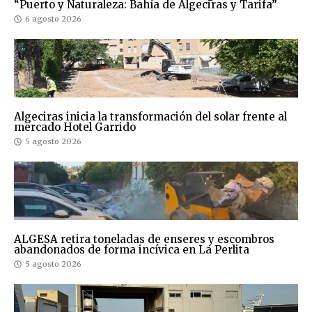
“Puerto y Naturaleza: Bahía de Algeciras y Tarifa”
6 agosto 2026
Algeciras inicia la transformación del solar frente al
mercado Hotel Garrido
5 agosto 2026
ALGESA retira toneladas de enseres y escombros
abandonados de forma incívica en La Perlita
5 agosto 2026