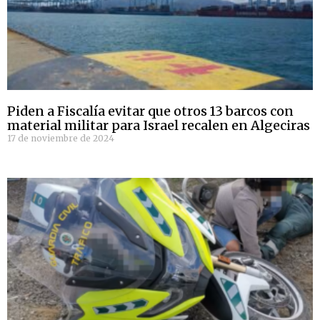
Piden a Fiscalía evitar que otros 13 barcos con
material militar para Israel recalen en Algeciras
17 de noviembre de 2024