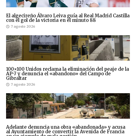
El algecireño Álvaro Leiva guía al Real Madrid Castilla
con el gol de la victoria en el minuto 88
7 agosto 2026
100×100 Unidos reclama la eliminación del peaje de la
AP-7 y denuncia el «abandono» del Campo de
Gibraltar
7 agosto 2026
Adelante denuncia una obra «abandonada» y acusa
al Ayuntamiento de convertir la Avenida de Francia