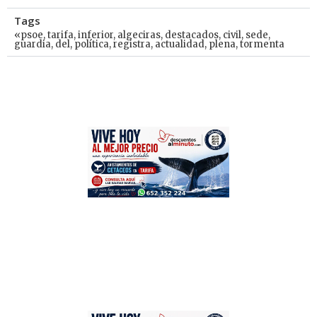
Tags
«psoe
,
tarifa
,
inferior
,
algeciras
,
destacados
,
civil
,
sede
,
guardia
,
del
,
política
,
registra
,
actualidad
,
plena
,
tormenta