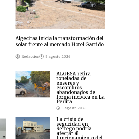
Algeciras inicia la transformación del
solar frente al mercado Hotel Garrido
Redaccion
5 agosto 2026
ALGESA retira
toneladas de
enseres y
escombros
abandonados de
forma incívica en La
Perlita
5 agosto 2026
La crisis de
seguridad en
Sertego podría
afectar al
funcionamiento del