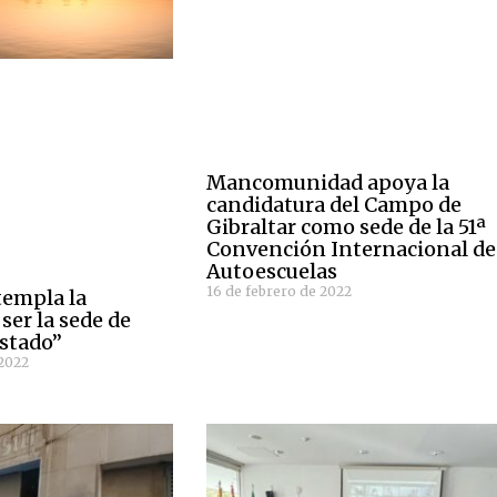
Mancomunidad apoya la
candidatura del Campo de
Gibraltar como sede de la 51ª
Convención Internacional de
Autoescuelas
16 de febrero de 2022
templa la
 ser la sede de
Estado”
 2022