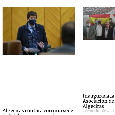
Inaugurada la 
Asociación de 
Algeciras
Algeciras contará con una sede
2 de octubre de 2021