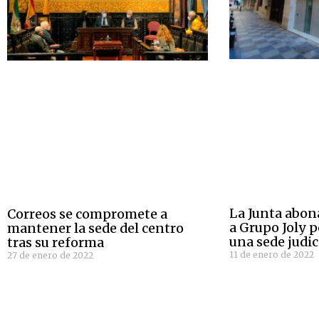
La Junta abon
Correos se compromete a
a Grupo Joly p
mantener la sede del centro
una sede judic
tras su reforma
11 de enero de 2022
27 de enero de 2022