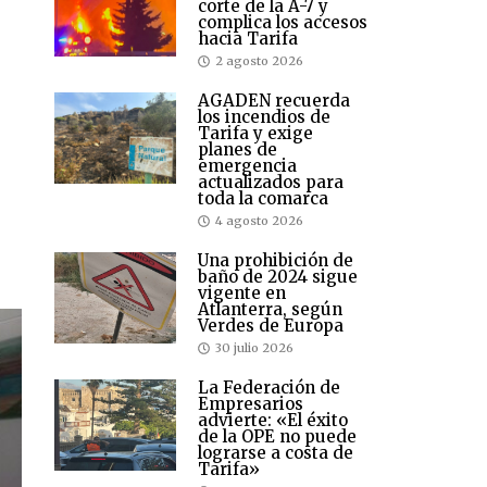
corte de la A-7 y
complica los accesos
hacia Tarifa
2 agosto 2026
AGADEN recuerda
los incendios de
Tarifa y exige
planes de
emergencia
actualizados para
toda la comarca
4 agosto 2026
Una prohibición de
baño de 2024 sigue
vigente en
Atlanterra, según
Verdes de Europa
30 julio 2026
La Federación de
Empresarios
advierte: «El éxito
de la OPE no puede
lograrse a costa de
Tarifa»