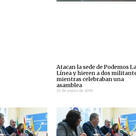
Atacan la sede de Podemos L
Línea y hieren a dos militant
mientras celebraban una
asamblea
25 de enero de 2019