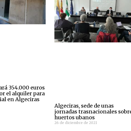
ará 354.000 euros
or el alquiler para
ial en Algeciras
Algeciras, sede de unas
jornadas trasnacionales sobr
huertos ubanos
26 de diciembre de 2021