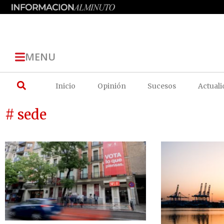
MENU
Inicio
Opinión
Sucesos
Actuali
# sede