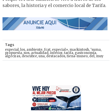
sabores, la historia y el comercio local de Tarifa.
Tags
especial
,
los
,
ambiente
,
fcat
,
especial»
,
mackintosh
,
‘suma
,
propuesta
,
nos
,
actualidad
,
inferior
,
tarifa
,
gastronomía
,
algeciras
,
descubre
,
una
,
destacados
,
tiena-museo
,
del
,
muy