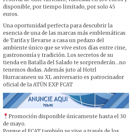
disponible, por tiempo limitado, por solo 45
euros.
Una oportunidad perfecta para descubrir la
esencia de una de las marcas más emblemáticas
de Tarifa y llevarse a casa un pedazo del
ambiente único que se vive estos días entre cine,
gastronomía y tradición. Los secretos de su
tienda en Batalla del Salado te sorprenderán…no
tenemos dudas. Además juto al Hotrl
Hurracaneen su XL aniversario es patrocinador
oficial de la ATÚN EXP FCAT
Promoción disponible únicamente hasta el 30
de mayo.
Porque el FCAT también se vive a través de los