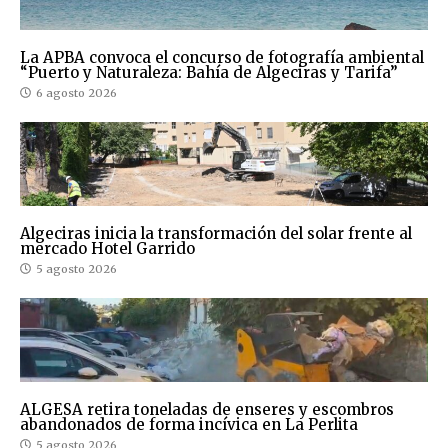
La APBA convoca el concurso de fotografía ambiental
“Puerto y Naturaleza: Bahía de Algeciras y Tarifa”
6 agosto 2026
Algeciras inicia la transformación del solar frente al
mercado Hotel Garrido
5 agosto 2026
ALGESA retira toneladas de enseres y escombros
abandonados de forma incívica en La Perlita
5 agosto 2026