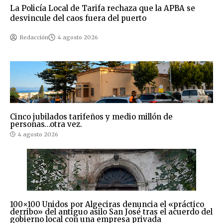
La Policía Local de Tarifa rechaza que la APBA se
desvincule del caos fuera del puerto
Redacción
4 agosto 2026
Cinco jubilados tarifeños y medio millón de
personas…otra vez.
4 agosto 2026
100×100 Unidos por Algeciras denuncia el «práctico
derribo» del antiguo asilo San José tras el acuerdo del
gobierno local con una empresa privada