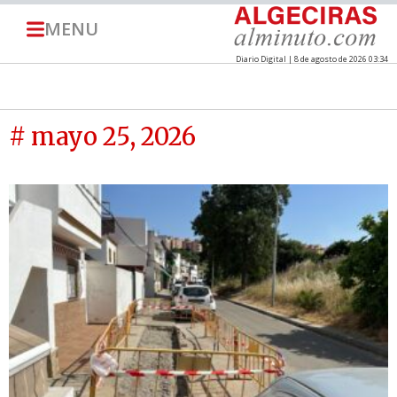
MENU
Diario Digital | 8 de agosto de 2026 03:34
# mayo 25, 2026