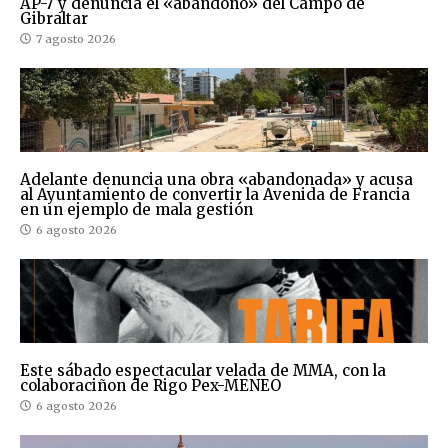
AP-7 y denuncia el «abandono» del Campo de
Gibraltar
7 agosto 2026
Adelante denuncia una obra «abandonada» y acusa
al Ayuntamiento de convertir la Avenida de Francia
en un ejemplo de mala gestión
6 agosto 2026
Este sábado espectacular velada de MMA, con la
colaboraciñon de Rigo Pex-MENEO
6 agosto 2026