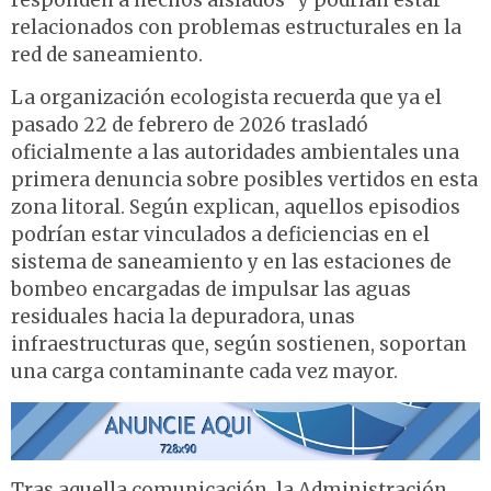
responden a hechos aislados” y podrían estar
relacionados con problemas estructurales en la
red de saneamiento.
La organización ecologista recuerda que ya el
pasado 22 de febrero de 2026 trasladó
oficialmente a las autoridades ambientales una
primera denuncia sobre posibles vertidos en esta
zona litoral. Según explican, aquellos episodios
podrían estar vinculados a deficiencias en el
sistema de saneamiento y en las estaciones de
bombeo encargadas de impulsar las aguas
residuales hacia la depuradora, unas
infraestructuras que, según sostienen, soportan
una carga contaminante cada vez mayor.
Tras aquella comunicación, la Administración