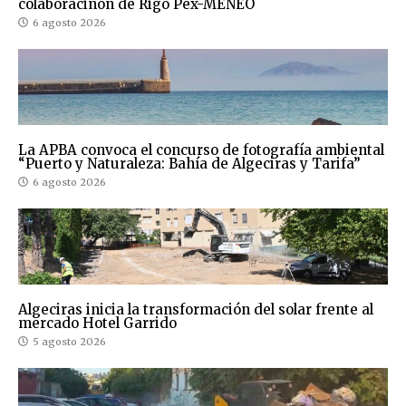
colaboraciñon de Rigo Pex-MENEO
6 agosto 2026
La APBA convoca el concurso de fotografía ambiental
“Puerto y Naturaleza: Bahía de Algeciras y Tarifa”
6 agosto 2026
Algeciras inicia la transformación del solar frente al
mercado Hotel Garrido
5 agosto 2026