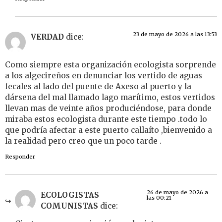
23 de mayo de 2026 a las 13:53
VERDAD
dice:
Como siempre esta organización ecologista sorprende
a los algecireños en denunciar los vertido de aguas
fecales al lado del puente de Axeso al puerto y la
dársena del mal llamado lago marítimo, estos vertidos
llevan mas de veinte años produciéndose, para donde
miraba estos ecologista durante este tiempo .todo lo
que podría afectar a este puerto callaíto ,bienvenido a
la realidad pero creo que un poco tarde .
Responder
26 de mayo de 2026 a
ECOLOGISTAS
las 00:21
COMUNISTAS
dice: