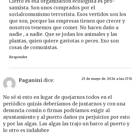
Cierto es esa organización ecologista es pro-
sanxista. Son unos comprados por el
socialcomunismo terrorista. Esos vertidos son los
que son, porque las empresas tienen que crecer y
nosotros tenemos que comer. No hacen daño a
nadie , a nadie. Que se jodan los animales y las
plantas, quien quiere gaviotas o peces. Eso son
cosas de comunistas.
Responder
23 de mayo de 2026 a las 17:51
Paganini
dice:
No sé si esto en lugar de quejarnos todos en el
periódico quizás deberíamos de juntarnos y con una
denuncia común o firmas podríamos exigir al
ayuntamiento y al puerto daños yu perjuicios por esto
y por las algas. Las algas las trajo un barco al puerto y
lo otro es indalubre