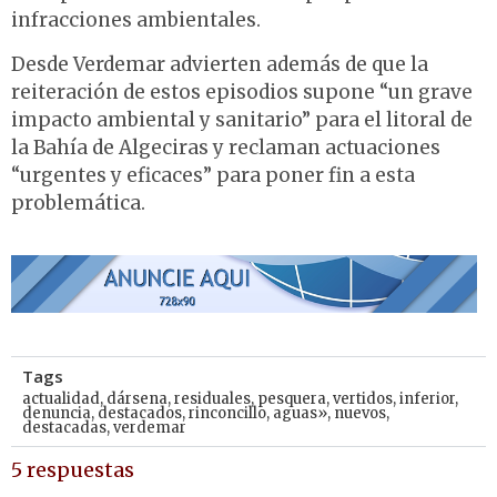
infracciones ambientales.
Desde Verdemar advierten además de que la
reiteración de estos episodios supone “un grave
impacto ambiental y sanitario” para el litoral de
la Bahía de Algeciras y reclaman actuaciones
“urgentes y eficaces” para poner fin a esta
problemática.
Tags
actualidad
,
dársena
,
residuales
,
pesquera
,
vertidos
,
inferior
,
denuncia
,
destacados
,
rinconcillo
,
aguas»
,
nuevos
,
destacadas
,
verdemar
5 respuestas