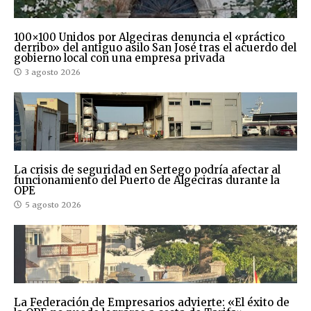
100×100 Unidos por Algeciras denuncia el «práctico
derribo» del antiguo asilo San José tras el acuerdo del
gobierno local con una empresa privada
3 agosto 2026
La crisis de seguridad en Sertego podría afectar al
funcionamiento del Puerto de Algeciras durante la
OPE
5 agosto 2026
La Federación de Empresarios advierte: «El éxito de