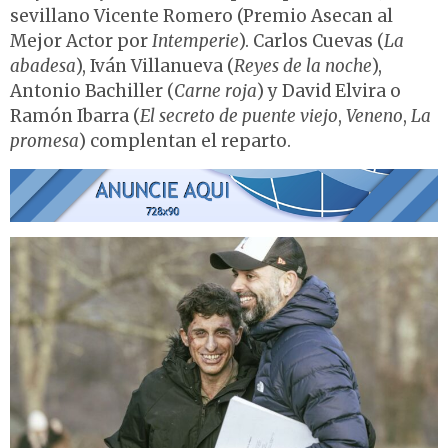
sevillano Vicente Romero (Premio Asecan al
Mejor Actor por
Intemperie
). Carlos Cuevas (
La
abadesa
), Iván Villanueva (
Reyes de la noche
),
Antonio Bachiller (
Carne roja
) y David Elvira o
Ramón Ibarra (
El secreto de puente viejo
,
Veneno
,
La
promesa
) complentan el reparto.