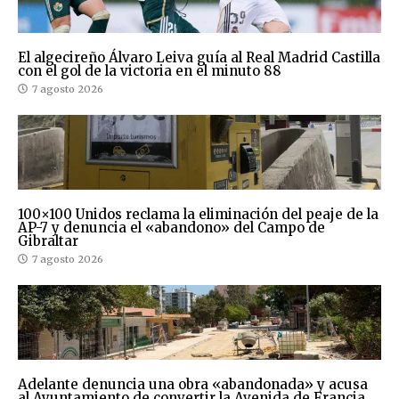
El algecireño Álvaro Leiva guía al Real Madrid Castilla
con el gol de la victoria en el minuto 88
7 agosto 2026
100×100 Unidos reclama la eliminación del peaje de la
AP-7 y denuncia el «abandono» del Campo de
Gibraltar
7 agosto 2026
Adelante denuncia una obra «abandonada» y acusa
al Ayuntamiento de convertir la Avenida de Francia