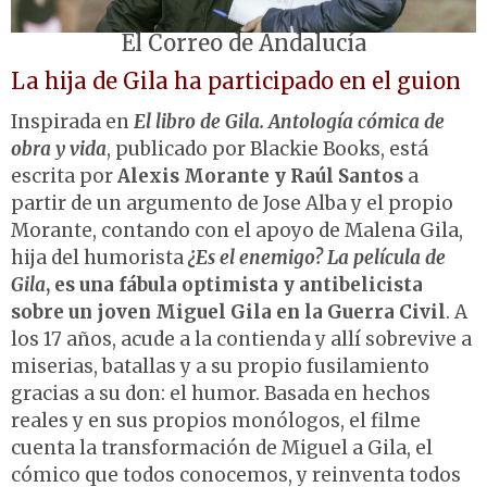
El Correo de Andalucía
La hija de Gila ha participado en el guion
Inspirada en
El libro de Gila. Antología cómica de
obra y vida
, publicado por Blackie Books, está
escrita por
Alexis Morante y Raúl Santos
a
partir de un argumento de Jose Alba y el propio
Morante, contando con el apoyo de Malena Gila,
hija del humorista
¿Es el enemigo? La película de
Gila
, es una fábula optimista y antibelicista
sobre un joven Miguel Gila en la Guerra Civil
. A
los 17 años, acude a la contienda y allí sobrevive a
miserias, batallas y a su propio fusilamiento
gracias a su don: el humor. Basada en hechos
reales y en sus propios monólogos, el filme
cuenta la transformación de Miguel a Gila, el
cómico que todos conocemos, y reinventa todos