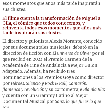
esos momentos que años más tarde inspirarán
sus chistes.
El filme cuenta la transformación de Miguel a
Gila, el cómico que todos conocemos, y
reinventa todos esos momentos que años más
tarde inspirarán sus chistes
El director y guionista Alexis Morante, conocido
por sus documentales musicales, debutó en la
dirección de ficción con
El universo de Óliver
por el
que recibió en 2023 el Premio Carmen de la
Academia de Cine de Andalucía a Mejor Guion
Adaptado. Además, ha recibido tres
nominaciones a los Premios Goya como director
por
Héroes. Silencio y Rock & Roll, Camarón:
flamenco y revolución
y su cortometraje
Bla Bla Bla
;
y cuenta con un Grammy Latino al Mejor
Documental Musical por
Sanz: lo que fui es lo que
soy
.