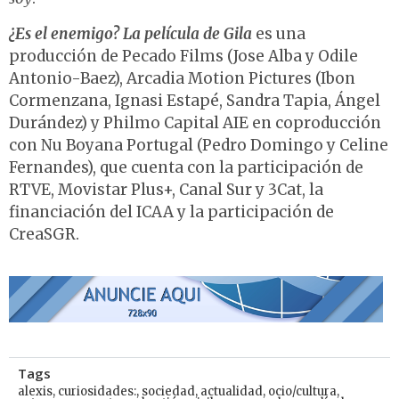
¿Es el enemigo? La película de Gila
es una
producción de Pecado Films (Jose Alba y Odile
Antonio-Baez), Arcadia Motion Pictures (Ibon
Cormenzana, Ignasi Estapé, Sandra Tapia, Ángel
Durández) y Philmo Capital AIE en coproducción
con Nu Boyana Portugal (Pedro Domingo y Celine
Fernandes), que cuenta con la participación de
RTVE, Movistar Plus+, Canal Sur y 3Cat, la
financiación del ICAA y la participación de
CreaSGR.
Tags
alexis
,
curiosidades:
,
sociedad
,
actualidad
,
ocio/cultura
,