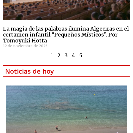
La magia de las palabras ilumina Algeciras en el
certamen infantil “Pequeños Místicos”. Por
Tomoyuki Hotta
12 de noviembre de 2025
1
2
3
4
5
Noticias de hoy