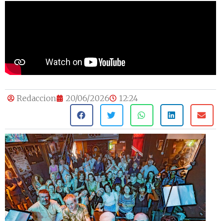
Redaccion
20/06/2026
12:24