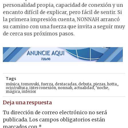
personalidad propia, capacidad de conexión y un
encanto difícil de explicar, pero fácil de sentir. Si
la primera impresión cuenta, NONNAH arrancó
su camino con una fuerza que invita a seguir muy
de cerca sus próximos pasos.
Tags
música
,
tomoyuki
,
fuerza
,
destacadas
,
debuta
,
piezas
,
hotta,
,
ocio/cultura
,
interconexión
,
nonnah
,
actualidad
,
‘noche
,
mágica
,
inferior
Deja una respuesta
Tu dirección de correo electrónico no será
publicada.
Los campos obligatorios están
marcados con
*