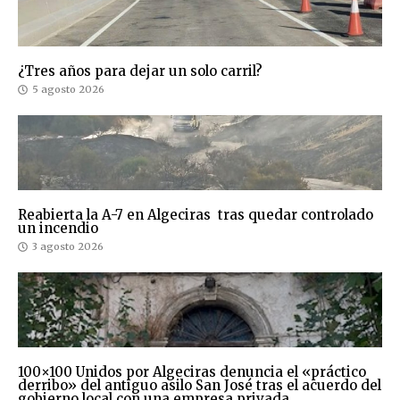
¿Tres años para dejar un solo carril?
5 agosto 2026
Reabierta la A-7 en Algeciras tras quedar controlado
un incendio
3 agosto 2026
100×100 Unidos por Algeciras denuncia el «práctico
derribo» del antiguo asilo San José tras el acuerdo del
gobierno local con una empresa privada