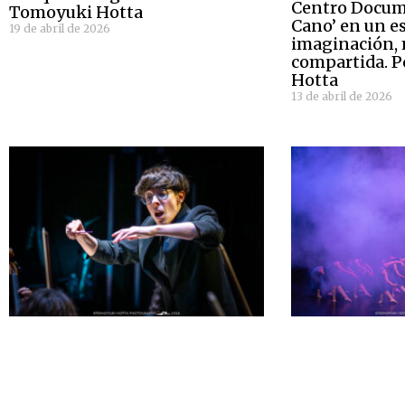
Centro Docume
Tomoyuki Hotta
Cano’ en un e
19 de abril de 2026
imaginación,
compartida. 
Hotta
13 de abril de 2026