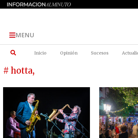
MENU
Inicio
Opinión
Sucesos
Actuali
# hotta,