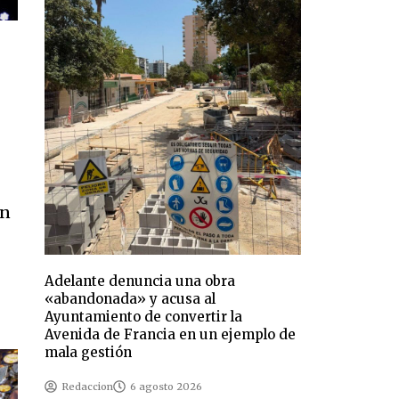
en
Adelante denuncia una obra
«abandonada» y acusa al
Ayuntamiento de convertir la
Avenida de Francia en un ejemplo de
mala gestión
Redaccion
6 agosto 2026