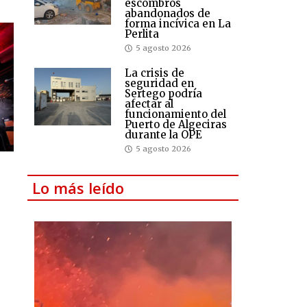
escombros
abandonados de
forma incívica en La
Perlita
5 agosto 2026
La crisis de
seguridad en
Sertego podría
afectar al
funcionamiento del
Puerto de Algeciras
durante la OPE
5 agosto 2026
Lo más leído