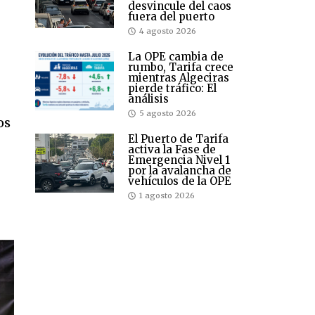
desvincule del caos
fuera del puerto
4 agosto 2026
La OPE cambia de
rumbo, Tarifa crece
mientras Algeciras
pierde tráfico: El
análisis
5 agosto 2026
os
El Puerto de Tarifa
activa la Fase de
Emergencia Nivel 1
por la avalancha de
vehículos de la OPE
1 agosto 2026