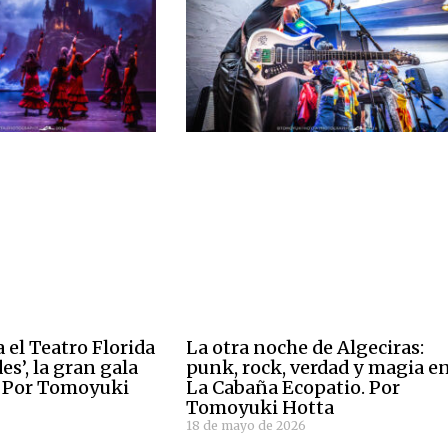
 el Teatro Florida
La otra noche de Algeciras:
es’, la gran gala
punk, rock, verdad y magia e
. Por Tomoyuki
La Cabaña Ecopatio. Por
Tomoyuki Hotta
18 de mayo de 2026