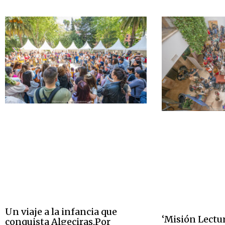
Un viaje a la infancia que
‘Misión Lectur
conquista Algeciras.Por