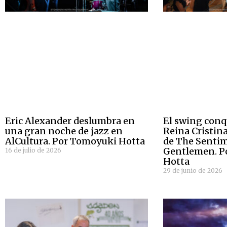
Eric Alexander deslumbra en
El swing conq
una gran noche de jazz en
Reina Cristina
AlCultura. Por Tomoyuki Hotta
de The Senti
Gentlemen. P
16 de julio de 2026
Hotta
29 de junio de 2026