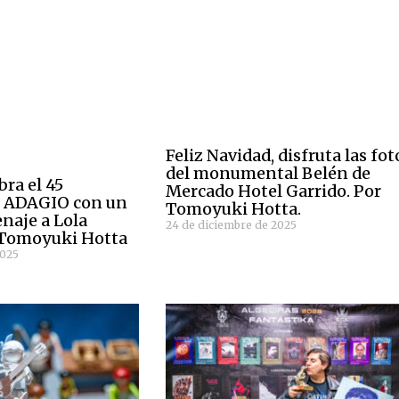
Feliz Navidad, disfruta las fot
del monumental Belén de
bra el 45
Mercado Hotel Garrido. Por
e ADAGIO con un
Tomoyuki Hotta.
naje a Lola
24 de diciembre de 2025
 Tomoyuki Hotta
2025