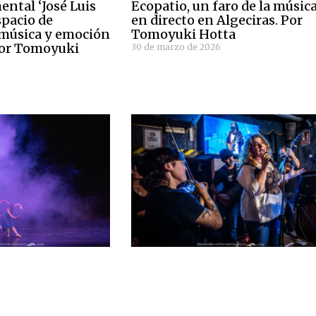
ntal ‘José Luis
Ecopatio, un faro de la músic
spacio de
en directo en Algeciras. Por
 música y emoción
Tomoyuki Hotta
Por Tomoyuki
30 de marzo de 2026