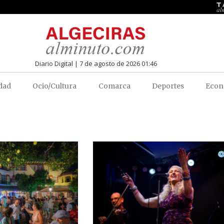
Diario Digital | 7 de agosto de 2026 01:46
dad
Ocio/Cultura
Comarca
Deportes
Econ