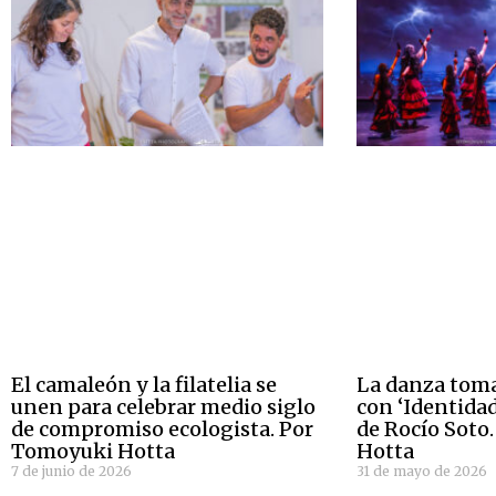
El camaleón y la filatelia se
La danza toma
unen para celebrar medio siglo
con ‘Identidad
de compromiso ecologista. Por
de Rocío Soto
Tomoyuki Hotta
Hotta
7 de junio de 2026
31 de mayo de 2026