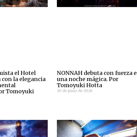
uista el Hotel
NONNAH debuta con fuerza 
 con la elegancia
una noche mágica. Por
mental
Tomoyuki Hotta
or Tomoyuki
20 de junio de 2026