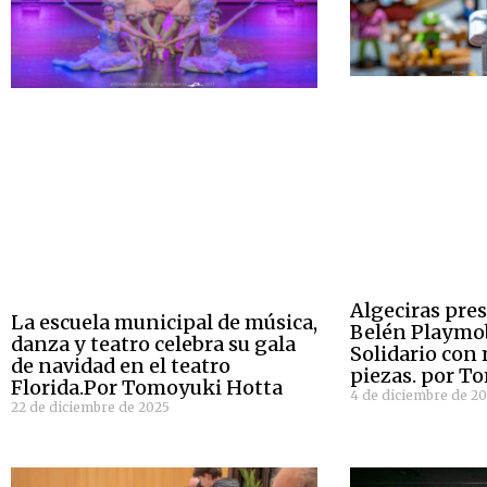
Algeciras pre
La escuela municipal de música,
Belén Playmob
danza y teatro celebra su gala
Solidario con
de navidad en el teatro
piezas. por T
Florida.Por Tomoyuki Hotta
4 de diciembre de 2
22 de diciembre de 2025