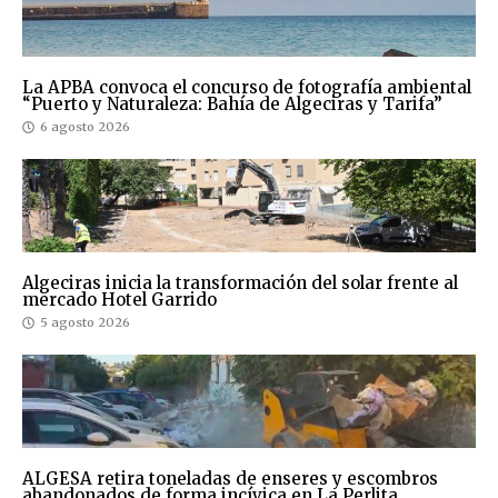
La APBA convoca el concurso de fotografía ambiental
“Puerto y Naturaleza: Bahía de Algeciras y Tarifa”
6 agosto 2026
Algeciras inicia la transformación del solar frente al
mercado Hotel Garrido
5 agosto 2026
ALGESA retira toneladas de enseres y escombros
abandonados de forma incívica en La Perlita