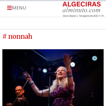
MENU
Diario Digital | 7 de agosto de 2026 11:19
# nonnah