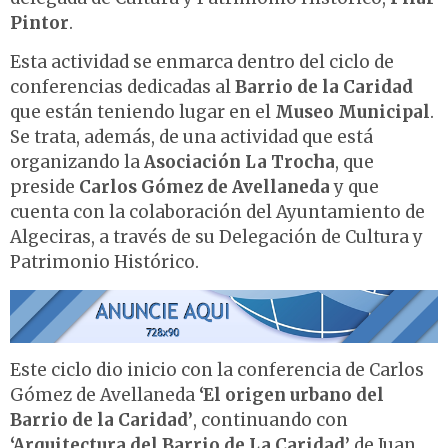
Pintor
.
Esta actividad se enmarca dentro del ciclo de
conferencias dedicadas al
Barrio de la Caridad
que están teniendo lugar en el
Museo Municipal
.
Se trata, además, de una actividad que está
organizando la
Asociación La Trocha
, que
preside
Carlos Gómez de Avellaneda
y que
cuenta con la colaboración del Ayuntamiento de
Algeciras, a través de su Delegación de Cultura y
Patrimonio Histórico.
Este ciclo dio inicio con la conferencia de Carlos
Gómez de Avellaneda
‘El origen urbano del
Barrio de la Caridad’
, continuando con
‘Arquitectura del Barrio de La Caridad’
de Juan