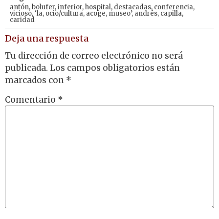
antón
,
bolufer
,
inferior
,
hospital
,
destacadas
,
conferencia
,
vicioso
,
‘la
,
ocio/cultura
,
acoge
,
museo’
,
andrés
,
capilla
,
caridad
Deja una respuesta
Tu dirección de correo electrónico no será
publicada.
Los campos obligatorios están
marcados con
*
Comentario
*