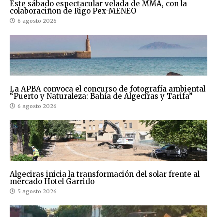
Este sábado espectacular velada de MMA, con la
colaboraciñon de Rigo Pex-MENEO
6 agosto 2026
La APBA convoca el concurso de fotografía ambiental
“Puerto y Naturaleza: Bahía de Algeciras y Tarifa”
6 agosto 2026
Algeciras inicia la transformación del solar frente al
mercado Hotel Garrido
5 agosto 2026