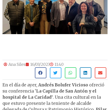
Ana Siles
16/03/2023
11:40
En el día de ayer,
Andrés Bolufer Vicioso
ofreció
su conferencia ‘
La Capilla de San Antón y el
hospital de La Caridad’
. Una cita cultural en la
que estuvo presente la teniente de alcalde
delegada de Cultura y Patrimonio Histórico,
Pilar