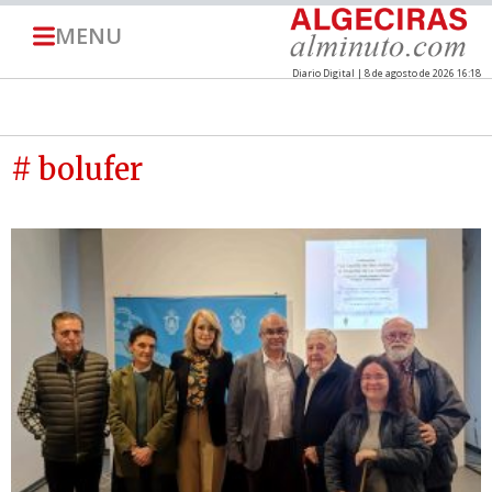
MENU
Diario Digital | 8 de agosto de 2026 16:18
# bolufer