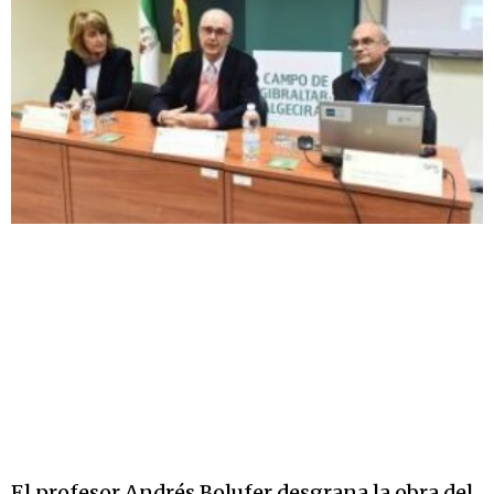
El profesor Andrés Bolufer desgrana la obra del