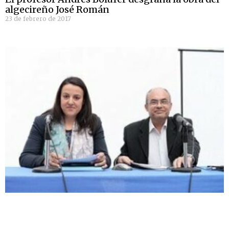
algecireño José Román
23 de febrero de 2017