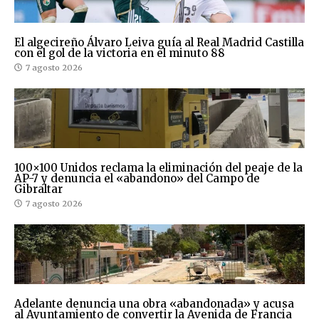
El algecireño Álvaro Leiva guía al Real Madrid Castilla
con el gol de la victoria en el minuto 88
7 agosto 2026
100×100 Unidos reclama la eliminación del peaje de la
AP-7 y denuncia el «abandono» del Campo de
Gibraltar
7 agosto 2026
Adelante denuncia una obra «abandonada» y acusa
al Ayuntamiento de convertir la Avenida de Francia