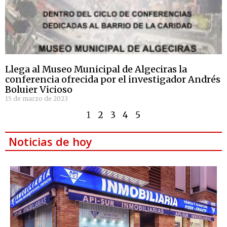
Llega al Museo Municipal de Algeciras la
conferencia ofrecida por el investigador Andrés
Boluier Vicioso
15 de marzo de 2023
1
2
3
4
5
Noticias de hoy