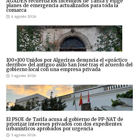
AGADEN recuerda los incendios de Tarifa y exige
planes de emergencia actualizados para toda la
comarca
4 agosto 2026
100×100 Unidos por Algeciras denuncia el «práctico
derribo» del antiguo asilo San José tras el acuerdo del
gobierno local con una empresa privada
3 agosto 2026
El PSOE de Tarifa acusa al gobierno de PP-NAT de
priorizar intereses privados con dos expedientes
urbanísticos aprobados por urgencia
3 agosto 2026