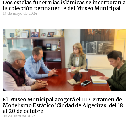
Dos estelas funerarias islámicas se incorporan a
la colección permanente del Museo Municipal
14 de mayo de 2024
El Museo Municipal acogerá el III Certamen de
Modelismo Estático ‘Ciudad de Algeciras’ del 18
al 20 de octubre
30 de abril de 2024