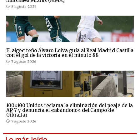
Marciales Mixtas (MMA)
8 agosto 2026
El algecireño Álvaro Leiva guía al Real Madrid Castilla
con el gol de la victoria en el minuto 88
7 agosto 2026
100×100 Unidos reclama la eliminación del peaje de la
AP-7 y denuncia el «abandono» del Campo de
Gibraltar
7 agosto 2026
Lo más leído