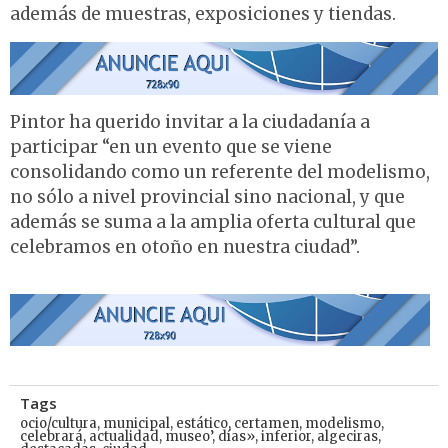
además de muestras, exposiciones y tiendas.
Pintor ha querido invitar a la ciudadanía a
participar “en un evento que se viene
consolidando como un referente del modelismo,
no sólo a nivel provincial sino nacional, y que
además se suma a la amplia oferta cultural que
celebramos en otoño en nuestra ciudad”.
Tags
ocio/cultura
,
municipal
,
estático
,
certamen
,
modelismo
,
celebrará
,
actualidad
,
museo’
,
días»
,
inferior
,
algeciras
,