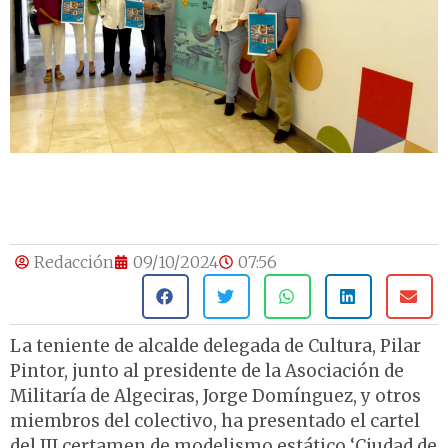
Redacción
09/10/2024
07:56
La teniente de alcalde delegada de Cultura, Pilar
Pintor, junto al presidente de la Asociación de
Militaría de Algeciras, Jorge Domínguez, y otros
miembros del colectivo, ha presentado el cartel
del III certamen de modelismo estático ‘Ciudad de