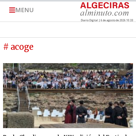
MENU
Diario Digital | 6 de agosto de 2026 10:33
# acoge