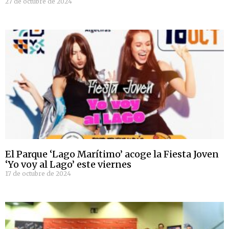
27 de octubre de 2024
El Parque ‘Lago Marítimo’ acoge la Fiesta Joven
‘Yo voy al Lago’ este viernes
17 de octubre de 2024