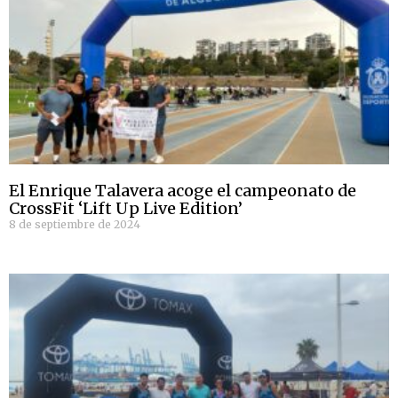
El Enrique Talavera acoge el campeonato de
CrossFit ‘Lift Up Live Edition’
8 de septiembre de 2024