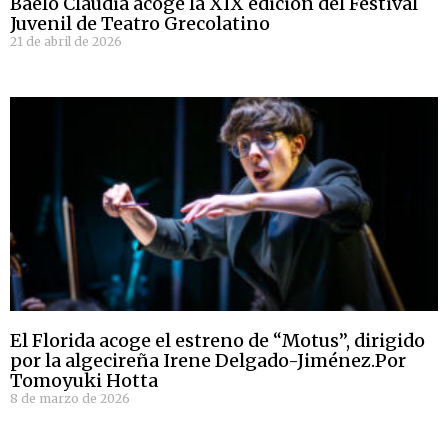
Baelo Claudia acoge la XIX edición del Festival
Juvenil de Teatro Grecolatino
21 de abril de 2026
El Florida acoge el estreno de “Motus”, dirigido
por la algecireña Irene Delgado-Jiménez.Por
Tomoyuki Hotta
8 de marzo de 2026