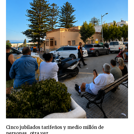
Cinco jubilados tarifeños y medio millón de
personas…otra vez.