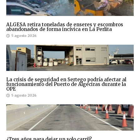
ALGESA retira toneladas de enseres y escombros
abandonados de forma incívica en La Perlita
5 agosto 2026
La crisis de seguridad en Sertego podría afectar al
funcionamiento del Puerto de Algeciras durante la
OPE
5 agosto 2026
¿Tres años para dejar un solo carril?