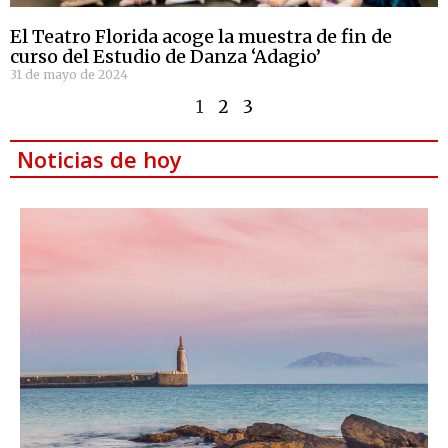
El Teatro Florida acoge la muestra de fin de
curso del Estudio de Danza ‘Adagio’
31 de mayo de 2024
1
2
3
Noticias de hoy