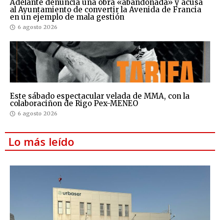
Adelante denuncia una obra «abandonada» y acusa
al Ayuntamiento de convertir la Avenida de Francia
en un ejemplo de mala gestión
6 agosto 2026
Este sábado espectacular velada de MMA, con la
colaboraciñon de Rigo Pex-MENEO
6 agosto 2026
Lo más leído