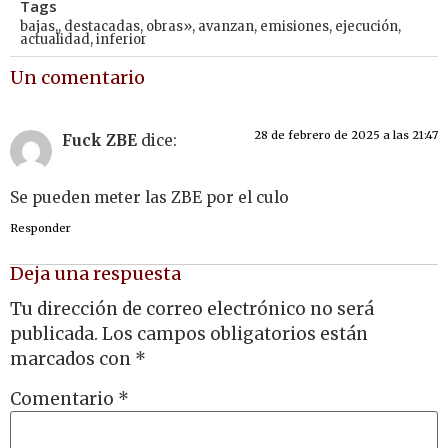
Tags
bajas,
,
destacadas
,
obras»
,
avanzan
,
emisiones
,
ejecución
,
actualidad
,
inferior
Un comentario
28 de febrero de 2025 a las 21:47
Fuck ZBE
dice:
Se pueden meter las ZBE por el culo
Responder
Deja una respuesta
Tu dirección de correo electrónico no será
publicada.
Los campos obligatorios están
marcados con
*
Comentario
*