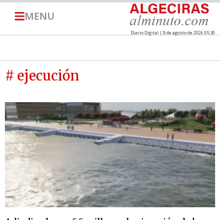
MENU
Diario Digital | 8 de agosto de 2026 05:30
# ejecución