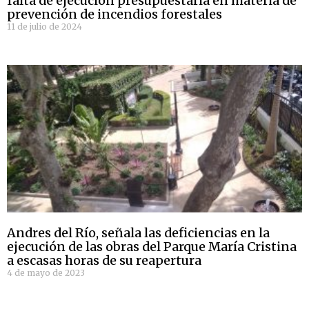
falta de ejecución presupuestaria en materia de
prevención de incendios forestales
11 de julio de 2024
Andres del Río, señala las deficiencias en la
ejecución de las obras del Parque María Cristina
a escasas horas de su reapertura
4 de mayo de 2023