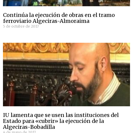
Continúa la ejecución de obras en el tramo
ferroviario Algeciras-Almoraima
5 de octubre de 2017
IU lamenta que se usen las instituciones del
Estado para «cubrir» la ejecución de la
Algeciras-Bobadilla
4 de mayo de 2017