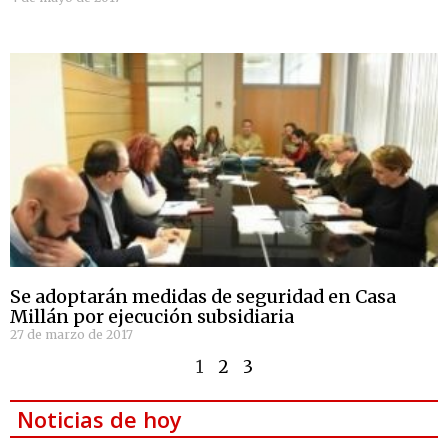
Se adoptarán medidas de seguridad en Casa
Millán por ejecución subsidiaria
27 de marzo de 2017
1
2
3
Noticias de hoy