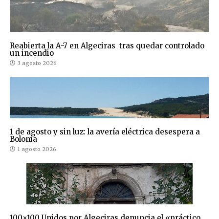
Reabierta la A-7 en Algeciras tras quedar controlado
un incendio
3 agosto 2026
1 de agosto y sin luz: la avería eléctrica desespera a
Bolonia
1 agosto 2026
100×100 Unidos por Algeciras denuncia el «práctico