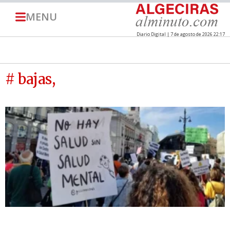
MENU
Diario Digital | 7 de agosto de 2026 22:17
# bajas,