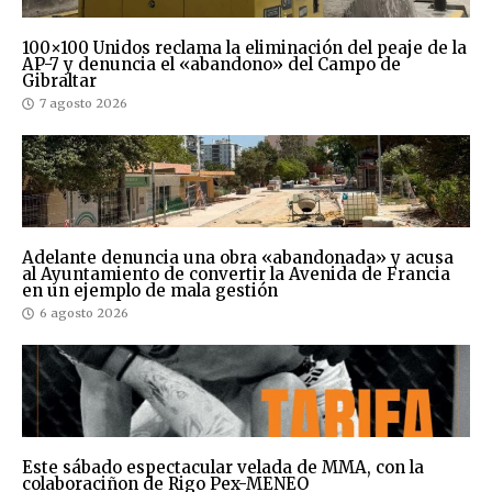
100×100 Unidos reclama la eliminación del peaje de la
AP-7 y denuncia el «abandono» del Campo de
Gibraltar
7 agosto 2026
Adelante denuncia una obra «abandonada» y acusa
al Ayuntamiento de convertir la Avenida de Francia
en un ejemplo de mala gestión
6 agosto 2026
Este sábado espectacular velada de MMA, con la
colaboraciñon de Rigo Pex-MENEO