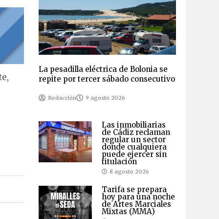
La pesadilla eléctrica de Bolonia se
te,
repite por tercer sábado consecutivo
Redacción
9 agosto 2026
Las inmobiliarias
de Cádiz reclaman
regular un sector
donde cualquiera
puede ejercer sin
titulación
8 agosto 2026
Tarifa se prepara
hoy para una noche
de Artes Marciales
Mixtas (MMA)