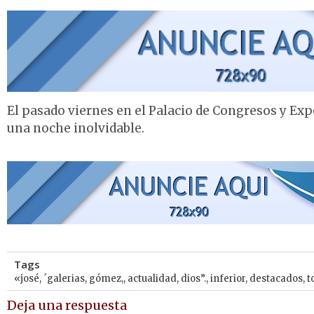
El pasado viernes en el Palacio de Congresos y Expo
una noche inolvidable.
Tags
«josé
,
´galerias
,
gómez,
,
actualidad
,
dios”.
,
inferior
,
destacados
,
t
Deja una respuesta