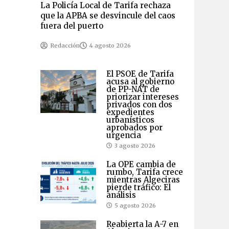
La Policía Local de Tarifa rechaza
que la APBA se desvincule del caos
fuera del puerto
Redacción
4 agosto 2026
El PSOE de Tarifa
acusa al gobierno
de PP-NAT de
priorizar intereses
privados con dos
expedientes
urbanísticos
aprobados por
urgencia
3 agosto 2026
La OPE cambia de
rumbo, Tarifa crece
mientras Algeciras
pierde tráfico: El
análisis
5 agosto 2026
Reabierta la A-7 en