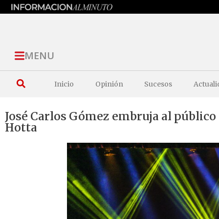
MENU
Inicio
Opinión
Sucesos
Actuali
José Carlos Gómez embruja al público
Hotta