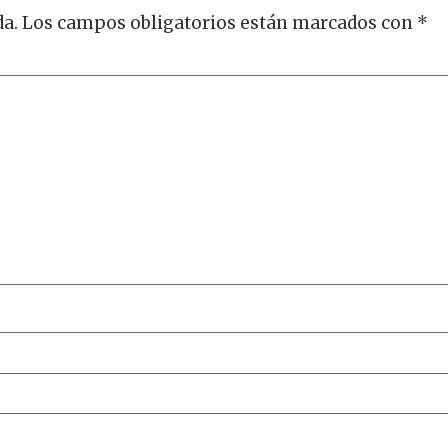
da.
Los campos obligatorios están marcados con
*