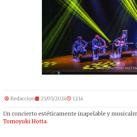
Redaccion
25/05/2024
12:14
Un concierto estéticamente inapelable y musicalm
Tomoyuki Hotta.