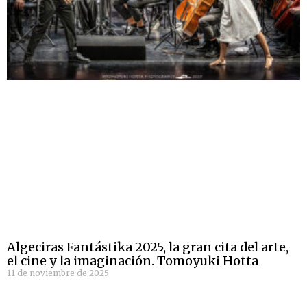
Algeciras Fantástika 2025, la gran cita del arte,
el cine y la imaginación. Tomoyuki Hotta
11 de noviembre de 2025