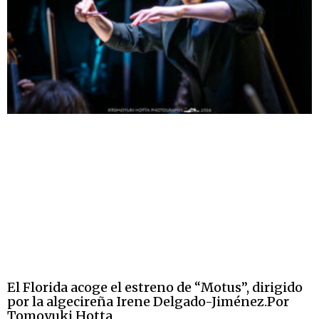
El Florida acoge el estreno de “Motus”, dirigido
por la algecireña Irene Delgado-Jiménez.Por
Tomoyuki Hotta