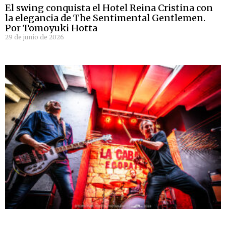
El swing conquista el Hotel Reina Cristina con
la elegancia de The Sentimental Gentlemen.
Por Tomoyuki Hotta
29 de junio de 2026