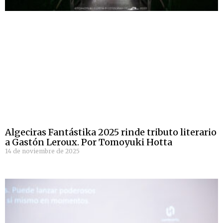
Algeciras Fantástika 2025 rinde tributo literario
a Gastón Leroux. Por Tomoyuki Hotta
14 de noviembre de 2025