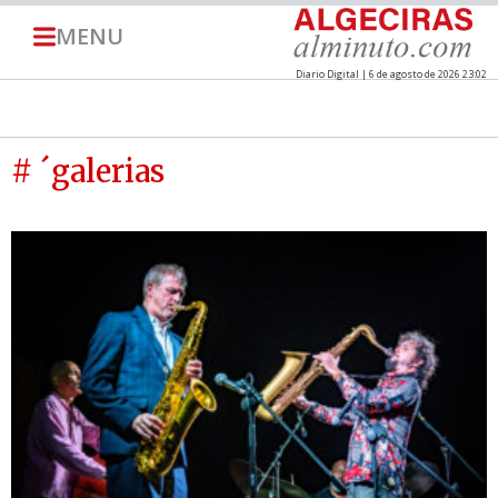
MENU
Diario Digital | 6 de agosto de 2026 23:02
# ´galerias