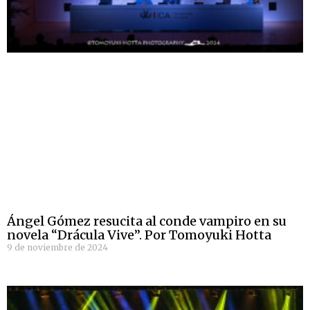
Ángel Gómez resucita al conde vampiro en su
novela “Drácula Vive”. Por Tomoyuki Hotta
9 de noviembre de 2024