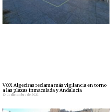
VOX Algeciras reclama más vigilancia en torno
a las plazas Inmaculada y Andalucía
10 de diciembre de 2021