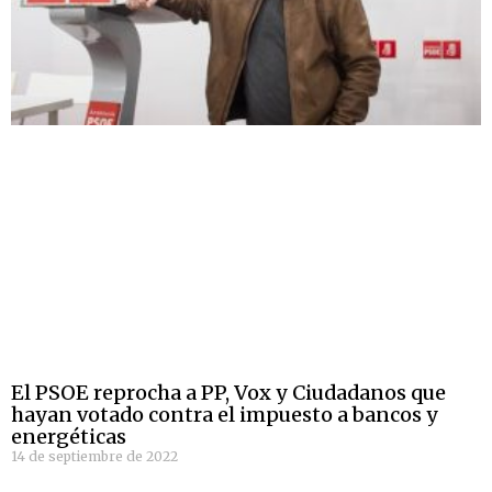
El PSOE reprocha a PP, Vox y Ciudadanos que
hayan votado contra el impuesto a bancos y
energéticas
14 de septiembre de 2022