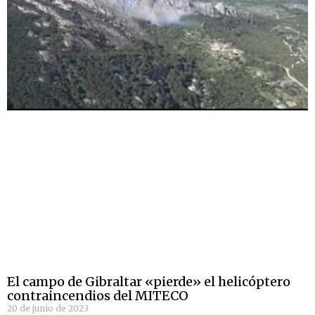
El campo de Gibraltar «pierde» el helicóptero
contraincendios del MITECO
20 de junio de 2023