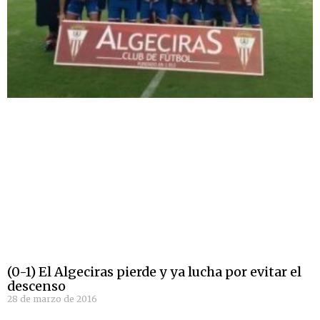
(0-1) El Algeciras pierde y ya lucha por evitar el
descenso
28 de marzo de 2016