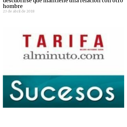
descubrirse que mantiene una relación con otro
hombre
23 de abril de 2018