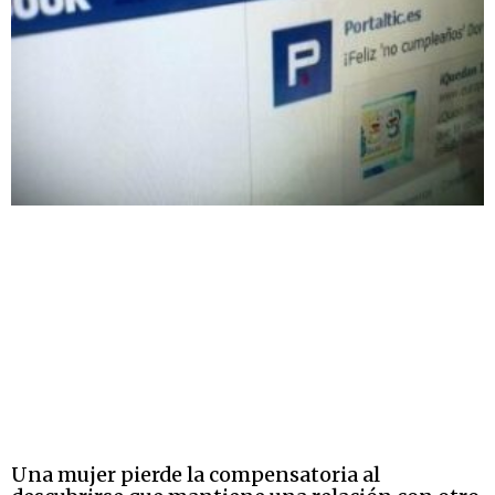
Una mujer pierde la compensatoria al