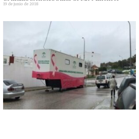
19 de junio de 2018