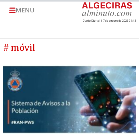
MENU
Diario Digital | 7 de agosto de 2026 04:43
# móvil