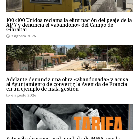
100×100 Unidos reclama la eliminación del peaje de la
AP-7 y denuncia el «abandono» del Campo de
Gibraltar
7 agosto 2026
Adelante denuncia una obra «abandonada» y acusa
al Ayuntamiento de convertir la Avenida de Francia
en un ejemplo de mala gestión
6 agosto 2026
Este sábado espectacular velada de MMA, con la