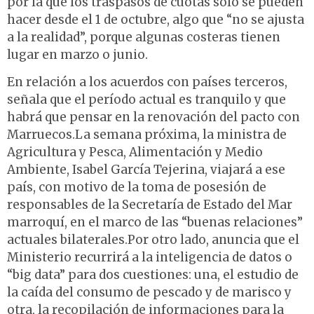
por la que los traspasos de cuotas solo se pueden
hacer desde el 1 de octubre, algo que “no se ajusta
a la realidad”, porque algunas costeras tienen
lugar en marzo o junio.
En relación a los acuerdos con países terceros,
señala que el período actual es tranquilo y que
habrá que pensar en la renovación del pacto con
Marruecos.La semana próxima, la ministra de
Agricultura y Pesca, Alimentación y Medio
Ambiente, Isabel García Tejerina, viajará a ese
país, con motivo de la toma de posesión de
responsables de la Secretaría de Estado del Mar
marroquí, en el marco de las “buenas relaciones”
actuales bilaterales.Por otro lado, anuncia que el
Ministerio recurrirá a la inteligencia de datos o
“big data” para dos cuestiones: una, el estudio de
la caída del consumo de pescado y de marisco y
otra, la recopilación de informaciones para la