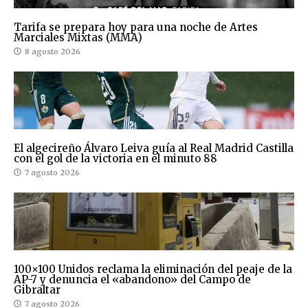
Tarifa se prepara hoy para una noche de Artes
Marciales Mixtas (MMA)
8 agosto 2026
El algecireño Álvaro Leiva guía al Real Madrid Castilla
con el gol de la victoria en el minuto 88
7 agosto 2026
100×100 Unidos reclama la eliminación del peaje de la
AP-7 y denuncia el «abandono» del Campo de
Gibraltar
7 agosto 2026