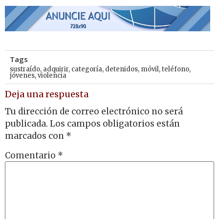
Tags
sustraído
,
adquirir
,
categoría
,
detenidos
,
móvil
,
teléfono
,
jóvenes
,
violencia
Deja una respuesta
Tu dirección de correo electrónico no será
publicada.
Los campos obligatorios están
marcados con
*
Comentario
*