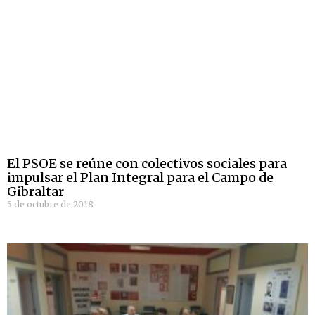
El PSOE se reúne con colectivos sociales para
impulsar el Plan Integral para el Campo de
Gibraltar
5 de octubre de 2018