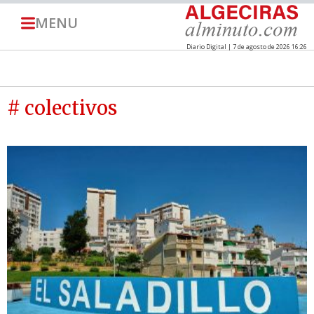
MENU
Diario Digital | 7 de agosto de 2026 16:26
# colectivos