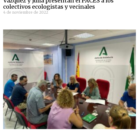
Vázquez y Juliá presentan el PACES a los
colectivos ecologistas y vecinales
4 de noviembre de 2022