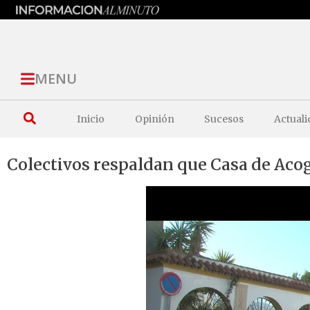
MENU
Inicio
Opinión
Sucesos
Actuali
Colectivos respaldan que Casa de Aco