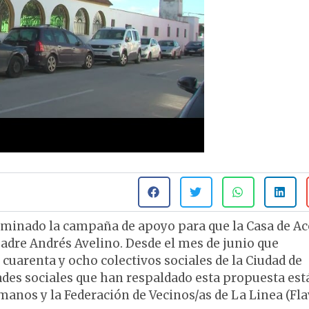
erminado la campaña de apoyo para que la Casa de A
Padre Andrés Avelino. Desde el mes de junio que
arenta y ocho colectivos sociales de la Ciudad de
dades sociales que han respaldado esta propuesta est
anos y la Federación de Vecinos/as de La Linea (Fla