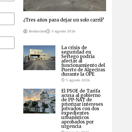
¿Tres años para dejar un solo carril?
Redaccion
5 agosto 2026
La crisis de
seguridad en
Sertego podría
afectar al
funcionamiento del
Puerto de Algeciras
durante la OPE
5 agosto 2026
El PSOE de Tarifa
acusa al gobierno
de PP-NAT de
priorizar intereses
privados con dos
expedientes
urbanísticos
aprobados por
urgencia