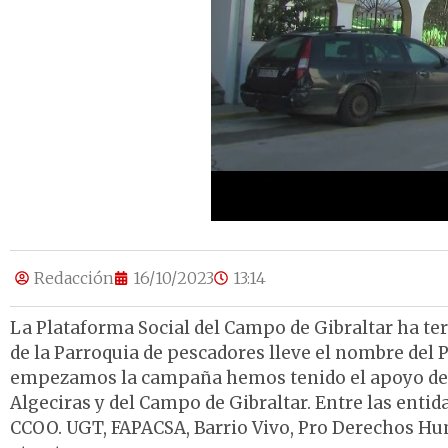
Redacción
16/10/2023
13:14
La Plataforma Social del Campo de Gibraltar ha t
de la Parroquia de pescadores lleve el nombre del 
empezamos la campaña hemos tenido el apoyo de cu
Algeciras y del Campo de Gibraltar. Entre las enti
CCOO. UGT, FAPACSA, Barrio Vivo, Pro Derechos Hum