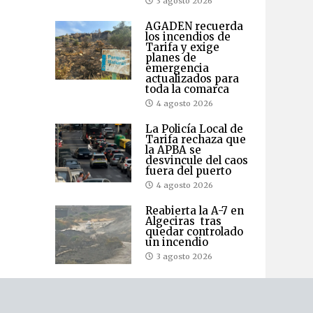
3 agosto 2026
AGADEN recuerda
los incendios de
Tarifa y exige
planes de
emergencia
actualizados para
toda la comarca
4 agosto 2026
La Policía Local de
Tarifa rechaza que
la APBA se
desvincule del caos
fuera del puerto
4 agosto 2026
Reabierta la A-7 en
Algeciras tras
quedar controlado
un incendio
3 agosto 2026