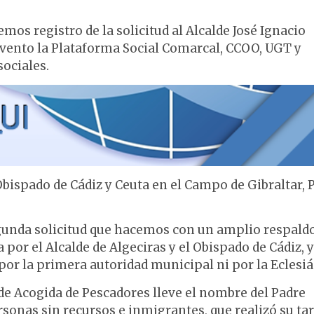
mos registro de la solicitud al Alcalde José Ignacio
nvento la Plataforma Social Comarcal, CCOO, UGT y
sociales.
 Obispado de Cádiz y Ceuta en el Campo de Gibraltar, 
gunda solicitud que hacemos con un amplio respaldo
por el Alcalde de Algeciras y el Obispado de Cádiz, 
por la primera autoridad municipal ni por la Eclesiá
de Acogida de Pescadores lleve el nombre del Padre
sonas sin recursos e inmigrantes, que realizó su ta