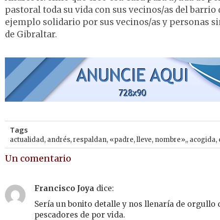
pastoral toda su vida con sus vecinos/as del barri
ejemplo solidario por sus vecinos/as y personas s
de Gibraltar.
Tags
actualidad
,
andrés
,
respaldan
,
«padre
,
lleve
,
nombre»,
,
acogida
,
Un comentario
Francisco Joya
dice:
Sería un bonito detalle y nos llenaría de orgullo 
pescadores de por vida.