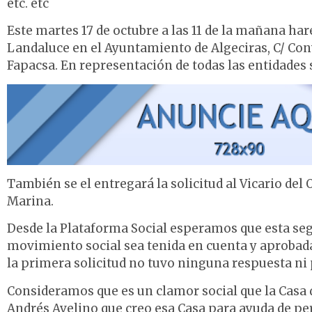
etc. etc
Este martes 17 de octubre a las 11 de la mañana hare
Landaluce en el Ayuntamiento de Algeciras, C/ Co
Fapacsa. En representación de todas las entidades 
También se el entregará la solicitud al Vicario del
Marina.
Desde la Plataforma Social esperamos que esta se
movimiento social sea tenida en cuenta y aprobada 
la primera solicitud no tuvo ninguna respuesta ni 
Consideramos que es un clamor social que la Casa 
Andrés Avelino que creo esa Casa para ayuda de per