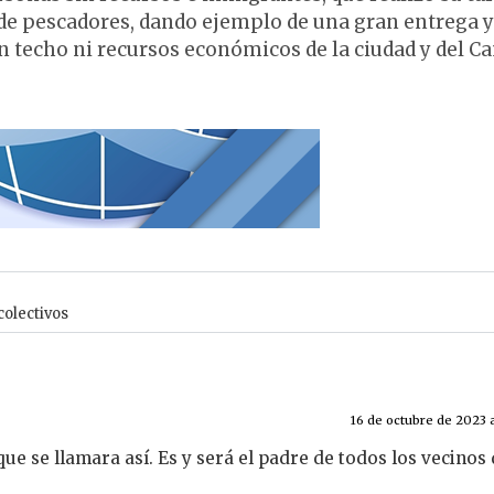
o de pescadores, dando ejemplo de una gran entrega y
in techo ni recursos económicos de la ciudad y del 
colectivos
16 de octubre de 2023 a 
que se llamara así. Es y será el padre de todos los vecinos