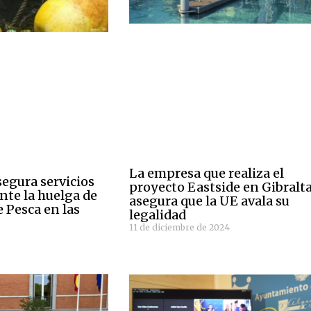
La empresa que realiza el
segura servicios
proyecto Eastside en Gibralt
te la huelga de
asegura que la UE avala su
 Pesca en las
legalidad
11 de diciembre de 2024