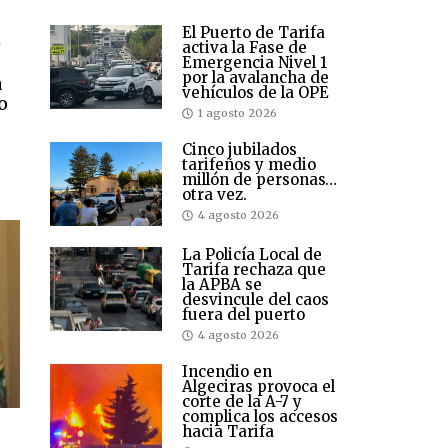
El Puerto de Tarifa
e
activa la Fase de
Emergencia Nivel 1
por la avalancha de
a
vehículos de la OPE
o
1 agosto 2026
Cinco jubilados
tarifeños y medio
millón de personas…
otra vez.
4 agosto 2026
La Policía Local de
Tarifa rechaza que
la APBA se
desvincule del caos
fuera del puerto
4 agosto 2026
Incendio en
Algeciras provoca el
corte de la A-7 y
complica los accesos
hacia Tarifa