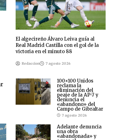
El algecireño Álvaro Leiva guía al
Real Madrid Castilla con el gol de la
victoria en el minuto 88
Redaccion
7 agosto 2026
100×100 Unidos
ar
reclama la
eliminación del
peaje de la AP-7 y
denuncia el
«abandono» del
Campo de Gibraltar
7 agosto 2026
Adelante denuncia
una obra
«abandonada» y