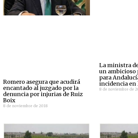
La ministra d
un ambicioso 
para Andalucí
Romero asegura que acudirá
incidencia en
encantado al juzgado por la
8 de noviembre de 2
denuncia por injurias de Ruiz
Boix
8 de noviembre de 2018