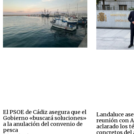
El PSOE de Cádiz asegura que el
Landaluce ase
Gobierno «buscará soluciones»
reunión con A
a la anulación del convenio de
aclarado los 
pesca
concretos del