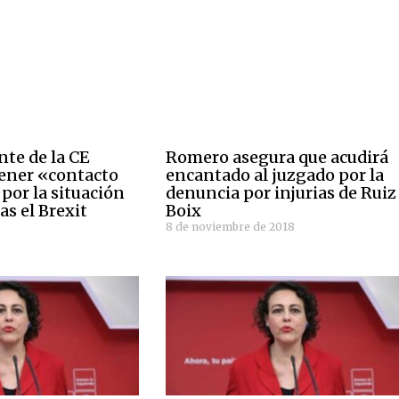
nte de la CE
Romero asegura que acudirá
ener «contacto
encantado al juzgado por la
or la situación
denuncia por injurias de Ruiz
as el Brexit
Boix
8 de noviembre de 2018