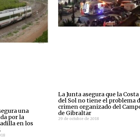
La Junta asegura que la Costa
del Sol no tiene el problema 
crimen organizado del Camp
segura una
de Gibraltar
da por la
29 de octubre de 2018
dilla en los
E
018