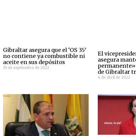
Gibraltar asegura que el ‘OS 35’
El vicepreside
no contiene ya combustible ni
asegura mant
aceite en sus depósitos
permanente» p
19 de septiembre de 2022
de Gibraltar tr
4 de abril de 2022