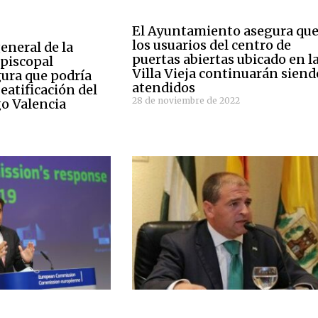
El Ayuntamiento asegura qu
los usuarios del centro de
general de la
puertas abiertas ubicado en l
piscopal
Villa Vieja continuarán siend
ura que podría
atendidos
beatificación del
28 de noviembre de 2022
go Valencia