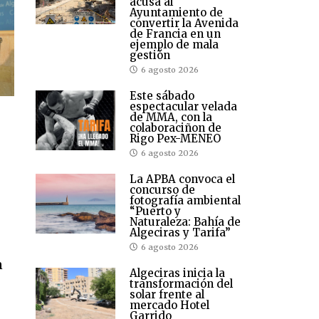
acusa al
Ayuntamiento de
convertir la Avenida
de Francia en un
ejemplo de mala
gestión
6 agosto 2026
Este sábado
espectacular velada
de MMA, con la
colaboraciñon de
Rigo Pex-MENEO
6 agosto 2026
La APBA convoca el
concurso de
fotografía ambiental
“Puerto y
Naturaleza: Bahía de
Algeciras y Tarifa”
6 agosto 2026
n
Algeciras inicia la
transformación del
solar frente al
mercado Hotel
Garrido