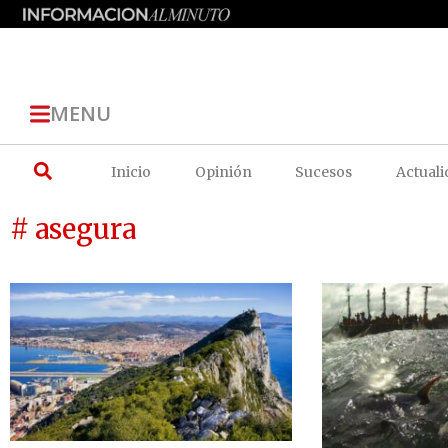
MENU
Inicio
Opinión
Sucesos
Actuali
# asegura