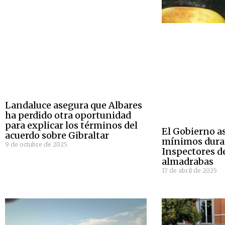
Landaluce asegura que Albares
ha perdido otra oportunidad
para explicar los términos del
El Gobierno a
acuerdo sobre Gibraltar
mínimos duran
9 de octubre de 2025
Inspectores de
almadrabas
17 de abril de 2025