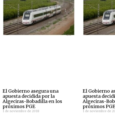
El Gobierno asegura una
El Gobierno a
apuesta decidida por la
apuesta decidi
Algeciras-Bobadilla en los
Algeciras-Boba
próximos PGE
próximos PG
1 de noviembre de 2018
1 de noviembre de 2