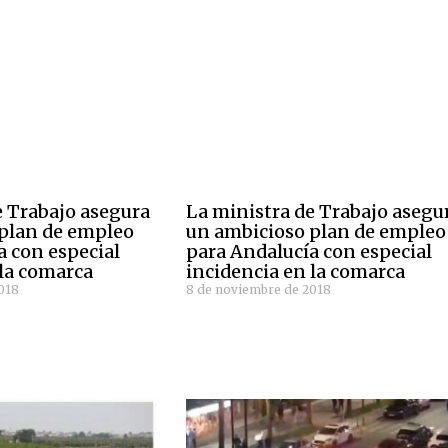
e Trabajo asegura
La ministra de Trabajo asegu
plan de empleo
un ambicioso plan de empleo
a con especial
para Andalucía con especial
 la comarca
incidencia en la comarca
018
8 de noviembre de 2018