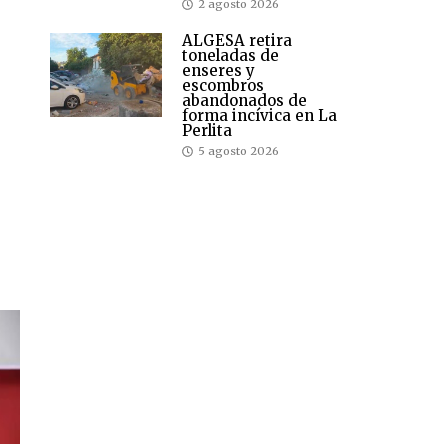
2 agosto 2026
ALGESA retira
toneladas de
enseres y
escombros
abandonados de
forma incívica en La
Perlita
5 agosto 2026