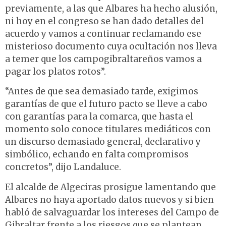
previamente, a las que Albares ha hecho alusión,
ni hoy en el congreso se han dado detalles del
acuerdo y vamos a continuar reclamando ese
misterioso documento cuya ocultación nos lleva
a temer que los
campogibraltareños
vamos a
pagar los platos rotos”.
“Antes de que sea demasiado tarde, exigimos
garantías de que el futuro pacto se lleve a cabo
con garantías para la comarca, que hasta el
momento solo conoce titulares mediáticos con
un discurso demasiado general, declarativo y
simbólico, echando en falta compromisos
concretos”, dijo Landaluce.
El alcalde de Algeciras prosigue lamentando que
Albares no haya aportado datos nuevos y si bien
habló de salvaguardar los intereses del Campo de
Gibraltar frente a los riesgos que se plantean,