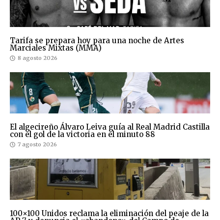
Tarifa se prepara hoy para una noche de Artes
Marciales Mixtas (MMA)
8 agosto 2026
El algecireño Álvaro Leiva guía al Real Madrid Castilla
con el gol de la victoria en el minuto 88
7 agosto 2026
100×100 Unidos reclama la eliminación del peaje de la