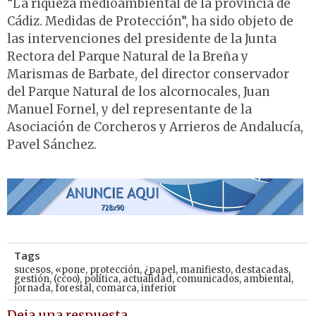
“La riqueza medioambiental de la provincia de
Cádiz. Medidas de Protección”, ha sido objeto de
las intervenciones del presidente de la Junta
Rectora del Parque Natural de la Breña y
Marismas de Barbate, del director conservador
del Parque Natural de los alcornocales, Juan
Manuel Fornel, y del representante de la
Asociación de Corcheros y Arrieros de Andalucía,
Pavel Sánchez.
Tags
sucesos
,
«pone
,
protección
,
¿papel
,
manifiesto
,
destacadas
,
gestión
,
(ccoo)
,
política
,
actualidad
,
comunicados
,
ambiental
,
jornada
,
forestal
,
comarca
,
inferior
Deja una respuesta