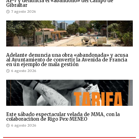
AP-7 y denuncia el «abandono» del Campo de
Gibraltar
7 agosto 2026
Adelante denuncia una obra «abandonada» y acusa
al Ayuntamiento de convertir la Avenida de Francia
en un ejemplo de mala gestión
6 agosto 2026
Este sábado espectacular velada de MMA, con la
colaboraciñon de Rigo Pex-MENEO
6 agosto 2026