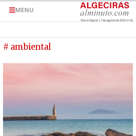
MENU
Diario Digital | 7 de agosto de 2026 01:42
# ambiental