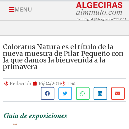
MENU
Diario Digital | 8 de agosto de 2026 21:14
Coloratus Natura es el título de la
nueva muestra de Pilar Pequeño con
la que damos la bienvenida a la
primavera
Redacción
16/04/2013
11:45
Guía de exposiciones
– – – – *** – – – –