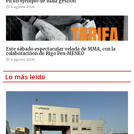
en un ejemplo de mala gestión
6 agosto 2026
Este sábado espectacular velada de MMA, con la
colaboraciñon de Rigo Pex-MENEO
6 agosto 2026
Lo más leído