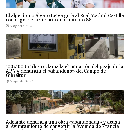
El algecireño Álvaro Leiva guía al Real Madrid Castilla
con el gol de la victoria en el minuto 88
7 agosto 2026
100×100 Unidos reclama la eliminación del peaje de la
AP-7 y denuncia el «abandono» del Campo de
Gibraltar
7 agosto 2026
Adelante denuncia una obra «abandonada» y acusa
al Ayuntamiento de convertir la Avenida de Francia