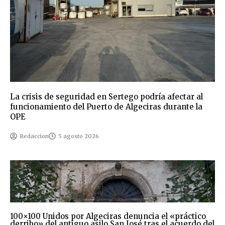
La crisis de seguridad en Sertego podría afectar al
funcionamiento del Puerto de Algeciras durante la
OPE
Redaccion
5 agosto 2026
100×100 Unidos por Algeciras denuncia el «práctico
derribo» del antiguo asilo San José tras el acuerdo del