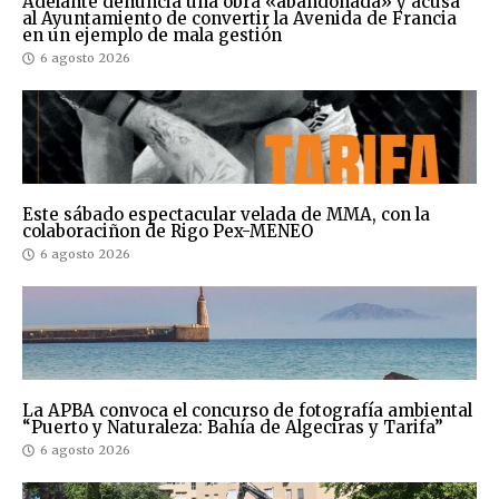
Adelante denuncia una obra «abandonada» y acusa
al Ayuntamiento de convertir la Avenida de Francia
en un ejemplo de mala gestión
6 agosto 2026
Este sábado espectacular velada de MMA, con la
colaboraciñon de Rigo Pex-MENEO
6 agosto 2026
La APBA convoca el concurso de fotografía ambiental
“Puerto y Naturaleza: Bahía de Algeciras y Tarifa”
6 agosto 2026