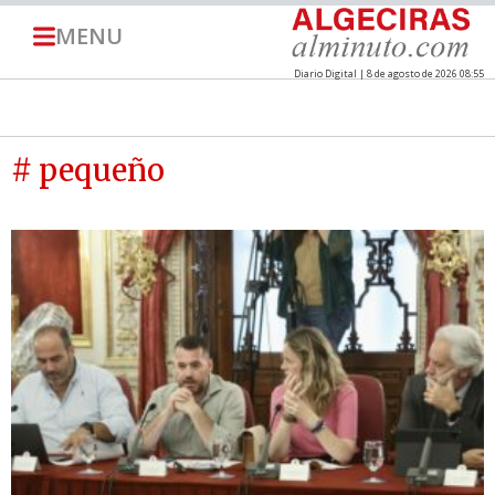
MENU
Diario Digital | 8 de agosto de 2026 08:55
# pequeño