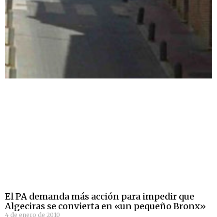
El PA demanda más acción para impedir que
Algeciras se convierta en «un pequeño Bronx»
4 de enero de 2010