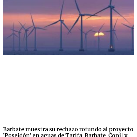
Barbate muestra su rechazo rotundo al proyecto
‘Poseidón’ en aguas de Tarifa, Barbate, Conil y