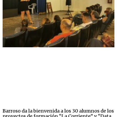
Barroso da la bienvenida a los 30 alumnos de los
proyectos de formación “La Corriente” y “Data