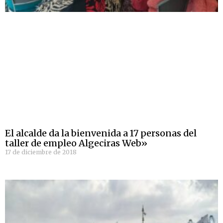
El alcalde da la bienvenida a 17 personas del
taller de empleo Algeciras Web»
17 de diciembre de 2018