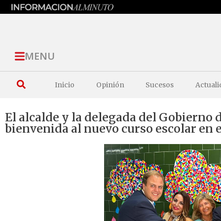
MENU
Inicio
Opinión
Sucesos
Actuali
El alcalde y la delegada del Gobierno 
bienvenida al nuevo curso escolar en e