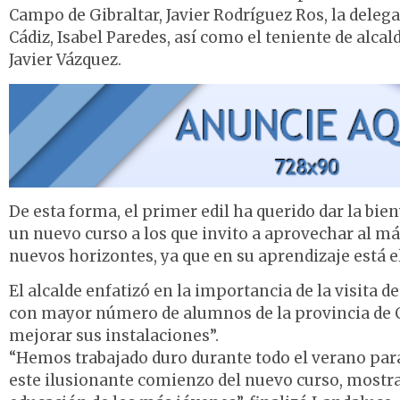
Campo de Gibraltar, Javier Rodríguez Ros, la delega
Cádiz, Isabel Paredes, así como el teniente de alc
Javier Vázquez.
De esta forma, el primer edil ha querido dar la b
un nuevo curso a los que invito a aprovechar al m
nuevos horizontes, ya que en su aprendizaje está el
El alcalde enfatizó en la importancia de la visita d
con mayor número de alumnos de la provincia de Cád
mejorar sus instalaciones”.
“Hemos trabajado duro durante todo el verano para
este ilusionante comienzo del nuevo curso, most