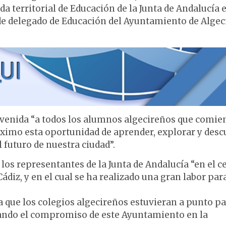
da territorial de Educación de la Junta de Andalucía 
alde delegado de Educación del Ayuntamiento de Algec
ienvenida “a todos los alumnos algecireños que comi
áximo esta oportunidad de aprender, explorar y desc
 futuro de nuestra ciudad”.
e los representantes de la Junta de Andalucía “en el c
iz, y en el cual se ha realizado una gran labor par
 que los colegios algecireños estuvieran a punto p
rando el compromiso de este Ayuntamiento en la