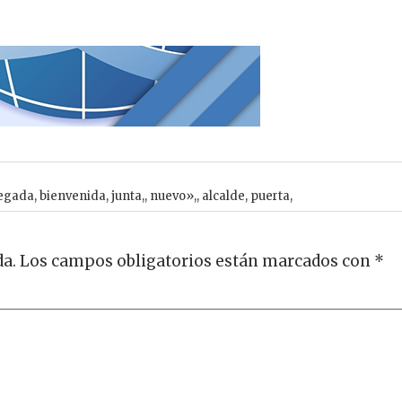
egada
,
bienvenida
,
junta,
,
nuevo»,
,
alcalde
,
puerta,
da.
Los campos obligatorios están marcados con
*