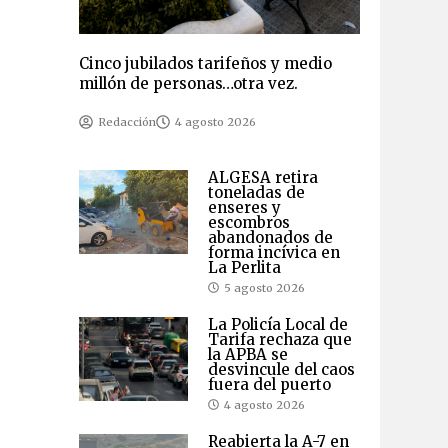
Cinco jubilados tarifeños y medio
millón de personas…otra vez.
Redacción
4 agosto 2026
ALGESA retira
toneladas de
enseres y
escombros
abandonados de
forma incívica en
La Perlita
5 agosto 2026
La Policía Local de
Tarifa rechaza que
la APBA se
desvincule del caos
fuera del puerto
4 agosto 2026
Reabierta la A-7 en