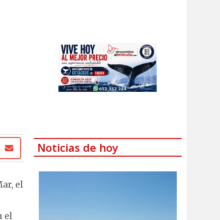
Noticias de hoy
ar, el
 el