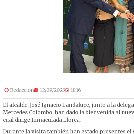
Redaccion
12/09/2023
18:16
El alcalde, José Ignacio Landaluce, junto a la deleg
Mercedes Colombo, han dado la bienvenida al nuevo 
cual dirige Inmaculada Llorca.
Durante la visita también han estado presentes el 