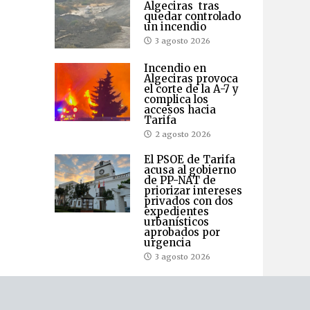
Algeciras tras
quedar controlado
un incendio
3 agosto 2026
Incendio en
Algeciras provoca
el corte de la A-7 y
complica los
accesos hacia
Tarifa
2 agosto 2026
El PSOE de Tarifa
acusa al gobierno
de PP-NAT de
priorizar intereses
privados con dos
expedientes
urbanísticos
aprobados por
urgencia
3 agosto 2026