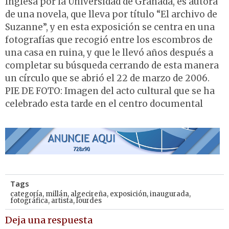
Inglesa por la Universidad de Granada, es autora
de una novela, que lleva por título “El archivo de
Suzanne”, y en esta exposición se centra en una
fotografías que recogió entre los escombros de
una casa en ruina, y que le llevó años después a
completar su búsqueda cerrando de esta manera
un círculo que se abrió el 22 de marzo de 2006.
PIE DE FOTO: Imagen del acto cultural que se ha
celebrado esta tarde en el centro documental
Tags
categoría
,
millán
,
algecireña
,
exposición
,
inaugurada
,
fotográfica
,
artista
,
lourdes
Deja una respuesta