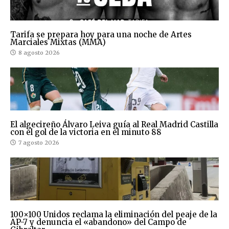
Tarifa se prepara hoy para una noche de Artes
Marciales Mixtas (MMA)
8 agosto 2026
El algecireño Álvaro Leiva guía al Real Madrid Castilla
con el gol de la victoria en el minuto 88
7 agosto 2026
100×100 Unidos reclama la eliminación del peaje de la
AP-7 y denuncia el «abandono» del Campo de