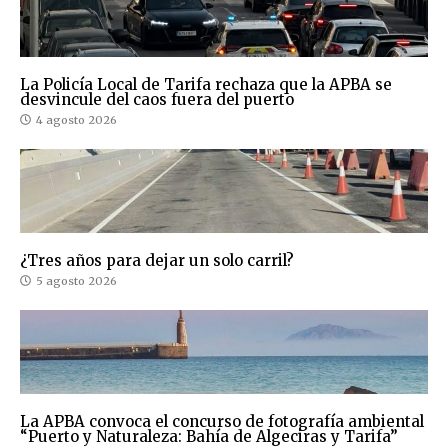
La Policía Local de Tarifa rechaza que la APBA se
desvincule del caos fuera del puerto
4 agosto 2026
¿Tres años para dejar un solo carril?
5 agosto 2026
La APBA convoca el concurso de fotografía ambiental
“Puerto y Naturaleza: Bahía de Algeciras y Tarifa”