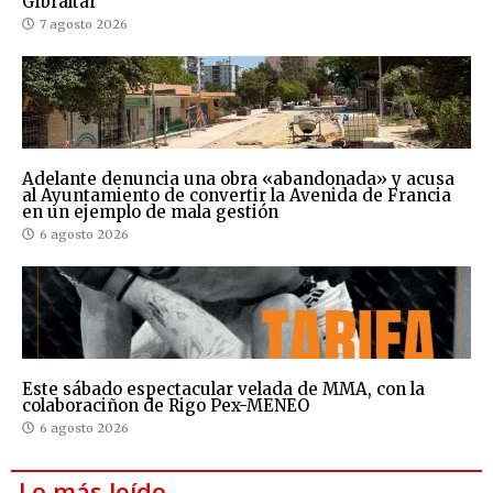
Gibraltar
7 agosto 2026
Adelante denuncia una obra «abandonada» y acusa
al Ayuntamiento de convertir la Avenida de Francia
en un ejemplo de mala gestión
6 agosto 2026
Este sábado espectacular velada de MMA, con la
colaboraciñon de Rigo Pex-MENEO
6 agosto 2026
Lo más leído