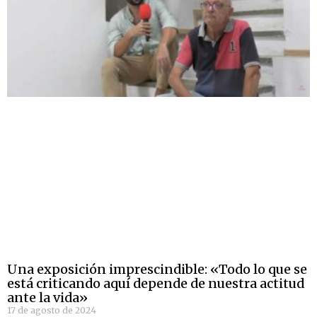
Una exposición imprescindible: «Todo lo que se
está criticando aquí depende de nuestra actitud
ante la vida»
17 de agosto de 2024