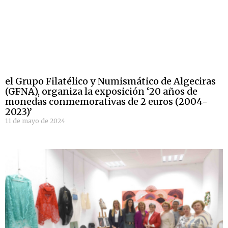
el Grupo Filatélico y Numismático de Algeciras
(GFNA), organiza la exposición ‘20 años de
monedas conmemorativas de 2 euros (2004-
2023)’
11 de mayo de 2024