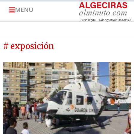
MENU
Diario Digital | 6 de agosto de 2026 05:47
# exposición