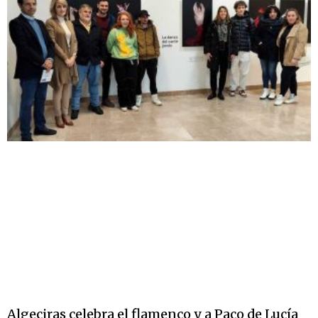
Algeciras celebra el flamenco y a Paco de Lucía