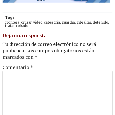
Tags
frontera
,
cruzar
,
vídeo
,
categoría
,
guardia
,
gibraltar
,
detenido
,
tratar
,
robado
Deja una respuesta
Tu dirección de correo electrónico no será
publicada.
Los campos obligatorios están
marcados con
*
Comentario
*