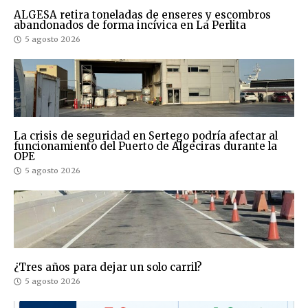
ALGESA retira toneladas de enseres y escombros
abandonados de forma incívica en La Perlita
5 agosto 2026
La crisis de seguridad en Sertego podría afectar al
funcionamiento del Puerto de Algeciras durante la
OPE
5 agosto 2026
¿Tres años para dejar un solo carril?
5 agosto 2026