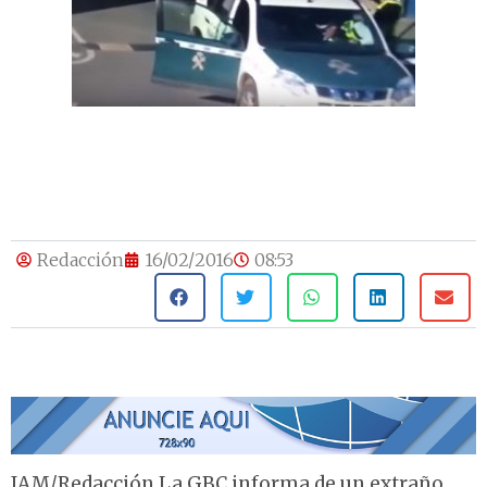
Redacción
16/02/2016
08:53
IAM/Redacción La GBC informa de un extraño