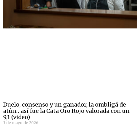
Duelo, consenso y un ganador, la ombligá de
atún…así fue la Cata Oro Rojo valorada con un
9,1 (video)
3 de mayo de 2026