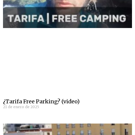
¿Tarifa Free Parking? (video)
21 de enero de 2025