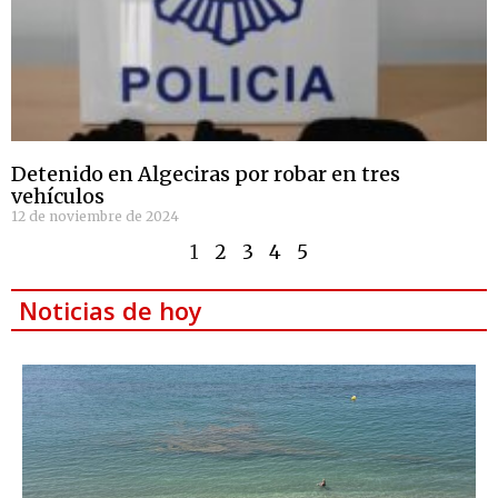
Detenido en Algeciras por robar en tres
vehículos
12 de noviembre de 2024
1
2
3
4
5
Noticias de hoy