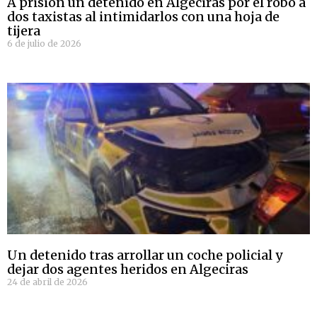
A prisión un detenido en Algeciras por el robo a
dos taxistas al intimidarlos con una hoja de
tijera
6 de julio de 2026
Un detenido tras arrollar un coche policial y
dejar dos agentes heridos en Algeciras
24 de abril de 2026