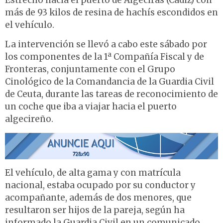
Estrecho hacia el puerto de Algeciras (Cádiz) con
más de 93 kilos de resina de hachís escondidos en
el vehículo.
La intervención se llevó a cabo este sábado por
los componentes de la 1ª Compañía Fiscal y de
Fronteras, conjuntamente con el Grupo
Cinológico de la Comandancia de la Guardia Civil
de Ceuta, durante las tareas de reconocimiento de
un coche que iba a viajar hacia el puerto
algecireño.
El vehículo, de alta gama y con matrícula
nacional, estaba ocupado por su conductor y
acompañante, además de dos menores, que
resultaron ser hijos de la pareja, según ha
informado la Guardia Civil en un comunicado.