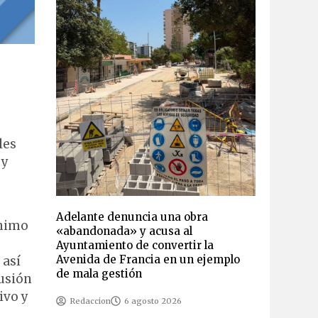
les
 y
Adelante denuncia una obra
ánimo
«abandonada» y acusa al
Ayuntamiento de convertir la
Avenida de Francia en un ejemplo
 así
de mala gestión
lusión
ivo y
Redaccion
6 agosto 2026