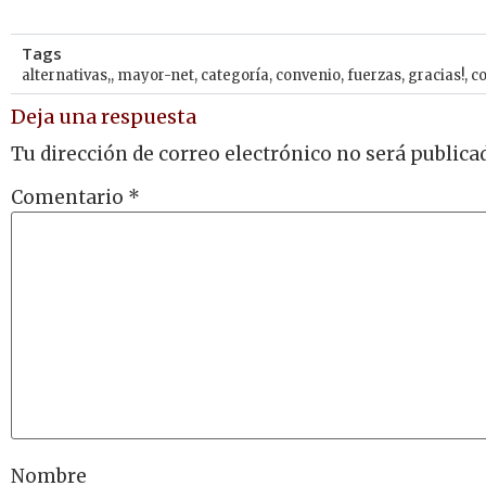
Tags
alternativas,
,
mayor-net
,
categoría
,
convenio
,
fuerzas
,
gracias!
,
c
Deja una respuesta
Tu dirección de correo electrónico no será publica
Comentario
*
Nombre