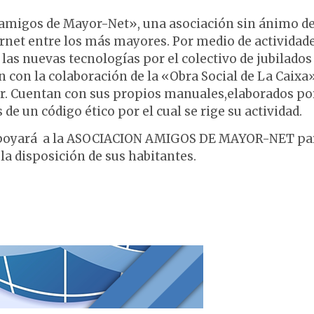
e amigos de Mayor-Net», una asociación sin ánimo d
ernet entre los más mayores. Por medio de actividad
las nuevas tecnologías por el colectivo de jubilados
 con la colaboración de la «Obra Social de La Caixa
bor. Cuentan con sus propios manuales,elaborados po
 de un código ético por el cual se rige su actividad.
poyará a la ASOCIACION AMIGOS DE MAYOR-NET pa
la disposición de sus habitantes.