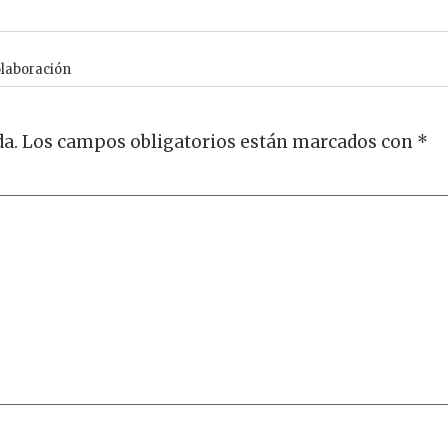
olaboración
da.
Los campos obligatorios están marcados con
*