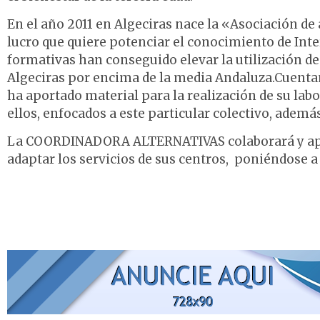
En el año 2011 en Algeciras nace la «Asociación d
lucro que quiere potenciar el conocimiento de Int
formativas han conseguido elevar la utilización de 
Algeciras por encima de la media Andaluza.Cuentan
ha aportado material para la realización de su la
ellos, enfocados a este particular colectivo, además
La COORDINADORA ALTERNATIVAS colaborará y a
adaptar los servicios de sus centros, poniéndose a 