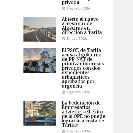
privada
3 agosto 2026
Abierto el nuevo
acceso sur de
Algeciras en
dirección a Tarifa
31 julio 2026
El PSOE de Tarifa
acusa al gobierno
de PP-NAT de
priorizar intereses
privados con dos
expedientes
urbanísticos
aprobados por
urgencia
3 agosto 2026
La Federación de
Empresarios
advierte: «El éxito
de la OPE no puede
lograrse a costa de
Tarifa»
3 agosto 2026