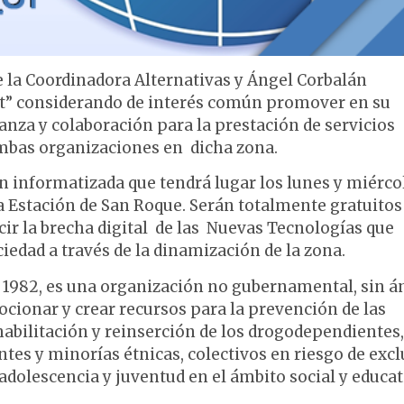
e la Coordinadora Alternativas y Ángel Corbalán
t” considerando de interés común promover en su
anza y colaboración para la prestación de servicios
mbas organizaciones en dicha zona.
ón informatizada que tendrá lugar los lunes y miérco
la Estación de San Roque. Serán totalmente gratuitos
ucir la brecha digital de las Nuevas Tecnologías que
edad a través de la dinamización de la zona.
982, es una organización no gubernamental, sin 
ocionar y crear recursos para la prevención de las
abilitación y reinserción de los drogodependientes,
tes y minorías étnicas, colectivos en riesgo de exc
, adolescencia y juventud en el ámbito social y educat