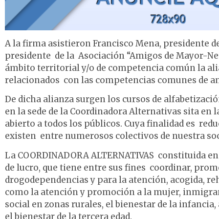
A la firma asistieron Francisco Mena, presidente d
presidente de la Asociación “Amigos de Mayor-Ne
ámbito territorial y/o de competencia común la ali
relacionados con las competencias comunes de a
De dicha alianza surgen los cursos de alfabetizaci
en la sede de la Coordinadora Alternativas sita en 
abierto a todos los públicos. Cuya finalidad es red
existen entre numerosos colectivos de nuestra soci
La COORDINADORA ALTERNATIVAS constituida en 1
de lucro, que tiene entre sus fines coordinar, prom
drogodependencias y para la atención, acogida, reh
como la atención y promoción a la mujer, inmigran
social en zonas rurales, el bienestar de la infancia
el bienestar de la tercera edad.